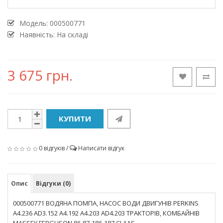
Модель:
000500771
Наявність: На складі
3 675 грн.
КУПИТИ
0 відгуків
/
Написати відгук
Опис
Відгуки (0)
000500771 ВОДЯНА ПОМПА, НАСОС ВОДИ ДВИГУНІВ PERKINS
A4.236 AD3.152 A4.192 A4.203 AD4.203 ТРАКТОРІВ, КОМБАЙНІВ
MASSEY FERGUSON 86-87-186-187 CLAAS