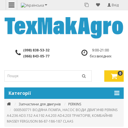
Вхід
(098) 838-53-32
9:00-21:00
(066) 843-05-77
без вихідних
0
Категорії
Запчастини для двигунів
PERKINS
000500771 ВОДЯНА ПОМПА, НАСОС ВОДИ ДВИГУНІВ PERKINS
A4.236 AD3.152 A4.192 A4.203 AD4.203 ТРАКТОРІВ, КОМБАЙНІВ
MASSEY FERGUSON 86-87-186-187 CLAAS