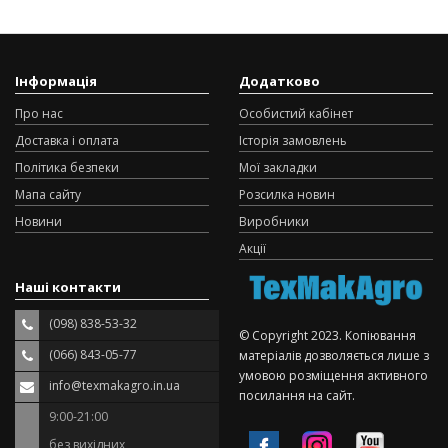
Інформація
Додатково
Про нас
Особистий кабінет
Доставка і оплата
Історія замовлень
Політика безпеки
Мої закладки
Мапа сайту
Розсилка новин
Новини
Виробники
Акції
Наші контакти
(098) 838-53-32
© Copyright 2023. Копіювання
(066) 843-05-77
матеріалів дозволяється лише з
умовою розміщення активного
info@texmakagro.in.ua
посилання на сайт.
9:00-21:00
без вихідних