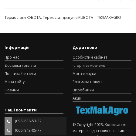
Термостати КУБОТА. Термостат двигунів KUBOTA | TEXMAKAGRO
Інформація
Додатково
Про нас
Особистий кабінет
Доставка і оплата
Історія замовлень
Політика безпеки
Мої закладки
Мапа сайту
Розсилка новин
Новини
Виробники
Акції
Наші контакти
(098) 838-53-32
© Copyright 2023. Копіювання
(066) 843-05-77
матеріалів дозволяється лише з