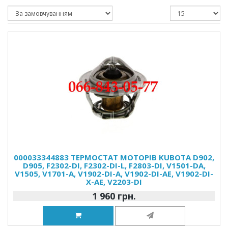
000033344883 ТЕРМОСТАТ МОТОРІВ KUBOTA D902,
D905, F2302-DI, F2302-DI-L, F2803-DI, V1501-DA,
V1505, V1701-A, V1902-DI-A, V1902-DI-AE, V1902-DI-
X-AE, V2203-DI
1 960 грн.