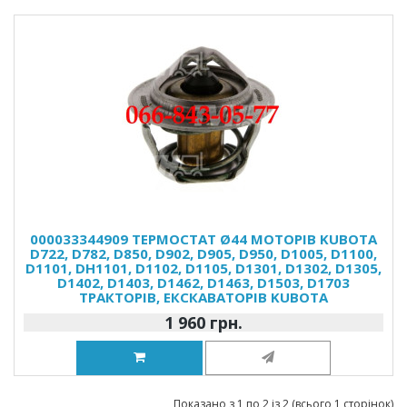
000033344909 ТЕРМОСТАТ Ø44 МОТОРІВ KUBOTA
D722, D782, D850, D902, D905, D950, D1005, D1100,
D1101, DH1101, D1102, D1105, D1301, D1302, D1305,
D1402, D1403, D1462, D1463, D1503, D1703
ТРАКТОРІВ, ЕКСКАВАТОРІВ KUBOTA
1 960 грн.
Показано з 1 по 2 із 2 (всього 1 сторінок)