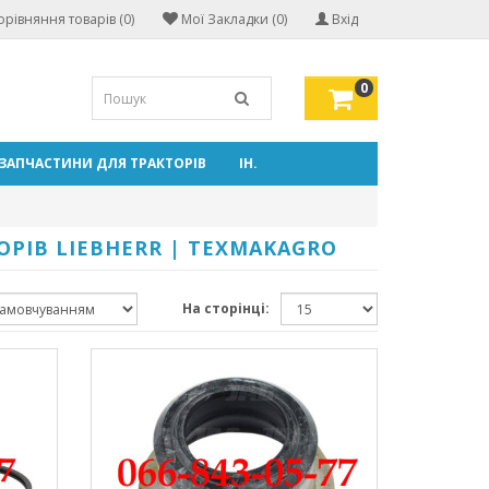
орівняння товарів (0)
Мої Закладки (0)
Вхід
0
ЗАПЧАСТИНИ ДЛЯ ТРАКТОРІВ
ІН.
РІВ LIEBHERR | TEXMAKAGRO
На сторінці: