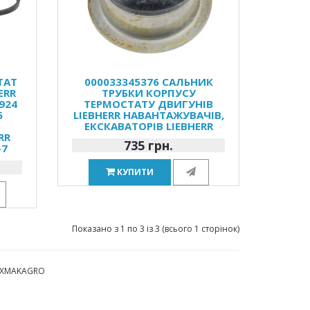
ТАТ
000033345376 САЛЬНИК
ERR
ТРУБКИ КОРПУСУ
924
ТЕРМОСТАТУ ДВИГУНІВ
6
LIEBHERR НАВАНТАЖУВАЧІВ,
ЕКСКАВАТОРІВ LIEBHERR
RR
735 грн.
-7
КУПИТИ
Показано з 1 по 3 із 3 (всього 1 сторінок)
 TEXMAKAGRO