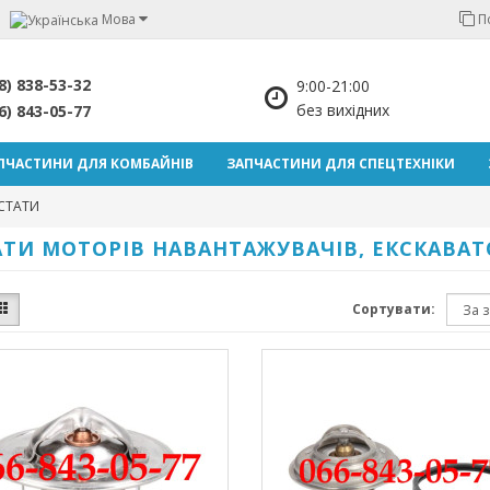
Мова
П
8) 838-53-32
9:00-21:00
без вихідних
6) 843-05-77
ПЧАСТИНИ ДЛЯ КОМБАЙНІВ
ЗАПЧАСТИНИ ДЛЯ СПЕЦТЕХНІКИ
СТАТИ
АТИ МОТОРІВ НАВАНТАЖУВАЧІВ, ЕКСКАВАТО
Сортувати: