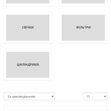
СВІЧКИ
ФІЛЬТРИ
ЦИЛІНДРИКИ