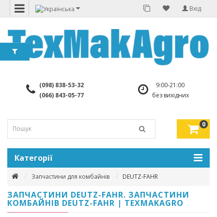
Вхід
(098) 838-53-32
9:00-21:00
(066) 843-05-77
без вихідних
0
Категорії
Запчастини для комбайнів
DEUTZ-FAHR
ЗАПЧАСТИНИ DEUTZ-FAHR. ЗАПЧАСТИНИ
КОМБАЙНІВ DEUTZ-FAHR | TEXMAKAGRO