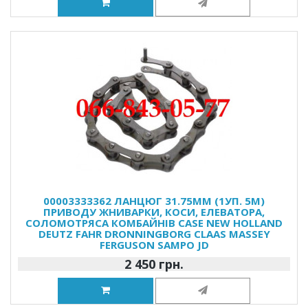
00003333362 ЛАНЦЮГ 31.75ММ (1УП. 5М)
ПРИВОДУ ЖНИВАРКИ, КОСИ, ЕЛЕВАТОРА,
СОЛОМОТРЯСА КОМБАЙНІВ CASE NEW HOLLAND
DEUTZ FAHR DRONNINGBORG CLAAS MASSEY
FERGUSON SAMPO JD
2 450 грн.