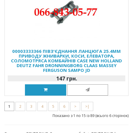
00003333366 ПІВЗ'ЄДНАННЯ ЛАНЦЮГА 25.4ММ
ПРИВОДУ ЖНИВАРКИ, КОСИ, ЕЛЕВАТОРА,
СОЛОМОТРЯСА КОМБАЙНІВ CASE NEW HOLLAND
DEUTZ FAHR DRONNINGBORG CLAAS MASSEY
FERGUSON SAMPO JD
147 грн.
1
2
3
4
5
6
>
>|
Показано з 1 по 15 із 89 (всього 6 сторінок)