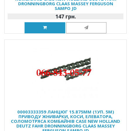
DRONNINGBORG CLAAS MASSEY FERGUSON
SAMPO JD
147 грн.
00003333359 ЛАНЦЮГ 15.875ММ (1УП. 5М)
ПРИВОДУ ЖНИВАРКИ, КОСИ, ЕЛЕВАТОРА,
СОЛОМОТРЯСА КОМБАЙНІВ CASE NEW HOLLAND
DEUTZ FAHR DRONNINGBORG CLAAS MASSEY
FERGUSON SAMPO JD