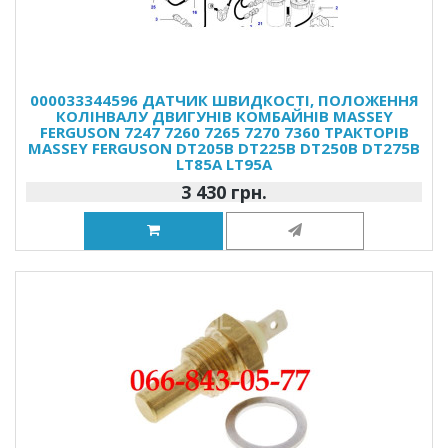
000033344596 ДАТЧИК ШВИДКОСТІ, ПОЛОЖЕННЯ
КОЛІНВАЛУ ДВИГУНІВ КОМБАЙНІВ MASSEY
FERGUSON 7247 7260 7265 7270 7360 ТРАКТОРІВ
MASSEY FERGUSON DT205B DT225B DT250B DT275B
LT85A LT95A
3 430 грн.