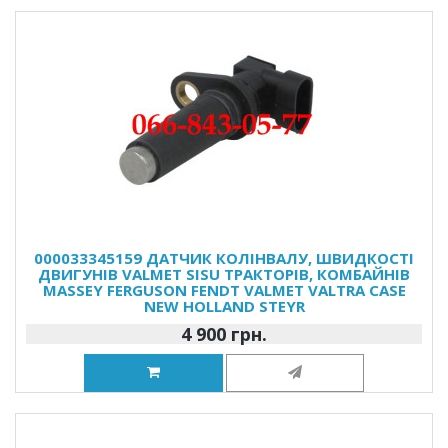
000033345159 ДАТЧИК КОЛІНВАЛУ, ШВИДКОСТІ
ДВИГУНІВ VALMET SISU ТРАКТОРІВ, КОМБАЙНІВ
MASSEY FERGUSON FENDT VALMET VALTRA CASE
NEW HOLLAND STEYR
4 900 грн.