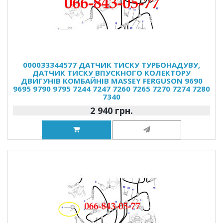
000033344577 ДАТЧИК ТИСКУ ТУРБОНАДУВУ,
ДАТЧИК ТИСКУ ВПУСКНОГО КОЛЕКТОРУ
ДВИГУНІВ КОМБАЙНІВ MASSEY FERGUSON 9690
9695 9790 9795 7244 7247 7260 7265 7270 7274 7280
7340
2 940 грн.