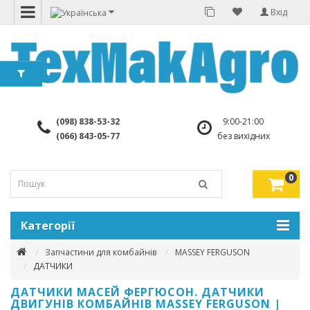
Вхід
(098) 838-53-32
9:00-21:00
(066) 843-05-77
без вихідних
0
Категорії
Запчастини для комбайнів
MASSEY FERGUSON
ДАТЧИКИ
ДАТЧИКИ МАСЕЙ ФЕРГЮСОН. ДАТЧИКИ
ДВИГУНІВ КОМБАЙНІВ MASSEY FERGUSON |