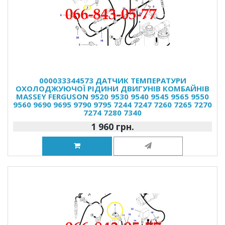
000033344573 ДАТЧИК ТЕМПЕРАТУРИ
ОХОЛОДЖУЮЧОЇ РІДИНИ ДВИГУНІВ КОМБАЙНІВ
MASSEY FERGUSON 9520 9530 9540 9545 9565 9550
9560 9690 9695 9790 9795 7244 7247 7260 7265 7270
7274 7280 7340
1 960 грн.