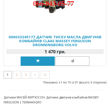
000033345177 ДАТЧИК ТИСКУ МАСЛА ДВИГУНІВ
КОМБАЙНІВ CLAAS MASSEY FERGUSON
DRONNINGBORG VOLVO
1 470 грн.
1
2
3
>
>|
Показано з 1 по 15 із 31 (всього 3 сторінок)
Датчики МАСЕЙ ФЕРГЮСОН. Датчики двигунів комбайнів MASSEY
FERGUSON | TEXMAKAGRO