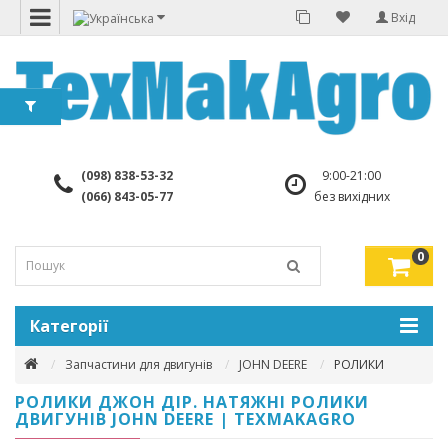
Вхід
(098) 838-53-32
9:00-21:00
(066) 843-05-77
без вихідних
0
Категорії
Запчастини для двигунів
JOHN DEERE
РОЛИКИ
РОЛИКИ ДЖОН ДІР. НАТЯЖНІ РОЛИКИ
ДВИГУНІВ JOHN DEERE | TEXMAKAGRO