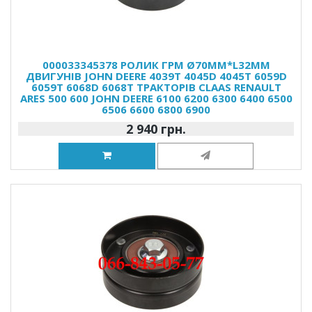
000033345378 РОЛИК ГРМ Ø70MM*L32MM
ДВИГУНІВ JOHN DEERE 4039T 4045D 4045T 6059D
6059T 6068D 6068T ТРАКТОРІВ CLAAS RENAULT
ARES 500 600 JOHN DEERE 6100 6200 6300 6400 6500
6506 6600 6800 6900
2 940 грн.