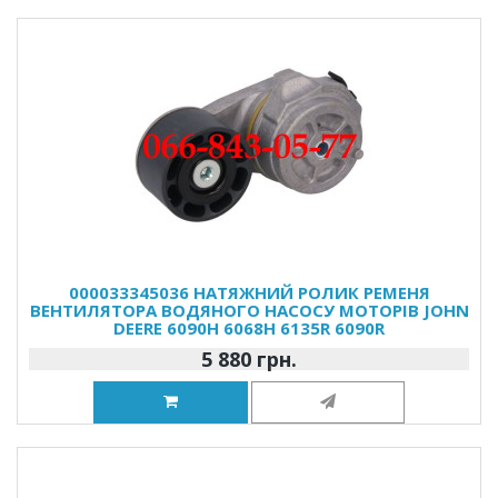
000033345036 НАТЯЖНИЙ РОЛИК РЕМЕНЯ
ВЕНТИЛЯТОРА ВОДЯНОГО НАСОСУ МОТОРІВ JOHN
DEERE 6090H 6068H 6135R 6090R
5 880 грн.