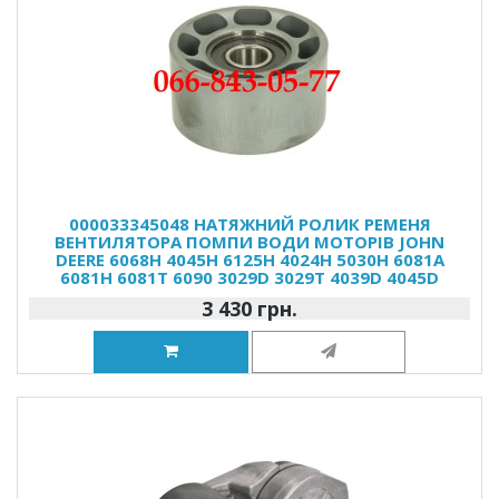
000033345048 НАТЯЖНИЙ РОЛИК РЕМЕНЯ
ВЕНТИЛЯТОРА ПОМПИ ВОДИ МОТОРІВ JOHN
DEERE 6068H 4045H 6125H 4024H 5030H 6081A
6081H 6081T 6090 3029D 3029T 4039D 4045D
3 430 грн.