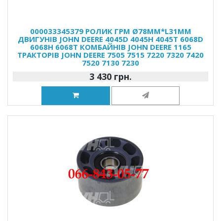
000033345379 РОЛИК ГРМ Ø78MM*L31MM
ДВИГУНІВ JOHN DEERE 4045D 4045H 4045T 6068D
6068H 6068T КОМБАЙНІВ JOHN DEERE 1165
ТРАКТОРІВ JOHN DEERE 7505 7515 7220 7320 7420
7520 7130 7230
3 430 грн.