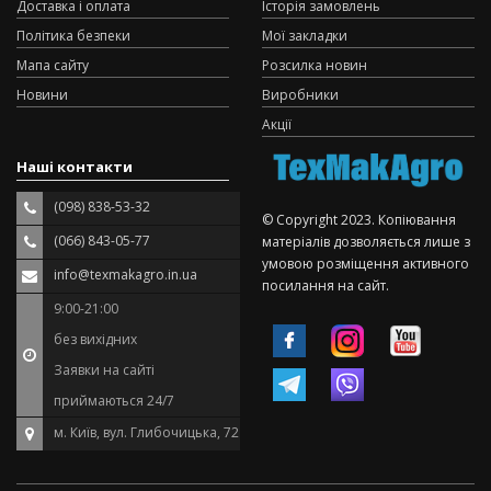
Доставка і оплата
Історія замовлень
Політика безпеки
Мої закладки
Мапа сайту
Розсилка новин
Новини
Виробники
Акції
Наші контакти
(098) 838-53-32
© Copyright 2023. Копіювання
(066) 843-05-77
матеріалів дозволяється лише з
умовою розміщення активного
info@texmakagro.in.ua
посилання на сайт.
9:00-21:00
без вихідних
Заявки на сайті
приймаються 24/7
м. Київ, вул. Глибочицька, 72