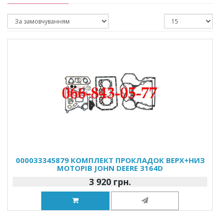
000033345879 КОМПЛЕКТ ПРОКЛАДОК ВЕРХ+НИЗ
МОТОРІВ JOHN DEERE 3164D
3 920 грн.