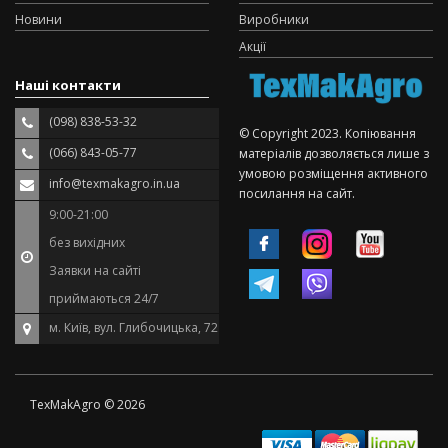
Новини
Виробники
Акції
Наші контакти
(098) 838-53-32
© Copyright 2023. Копіювання
(066) 843-05-77
матеріалів дозволяється лише з
умовою розміщення активного
info@texmakagro.in.ua
посилання на сайт.
9:00-21:00
без вихідних
Заявки на сайті
приймаються 24/7
м. Київ, вул. Глибочицька, 72
TexMakAgro © 2026