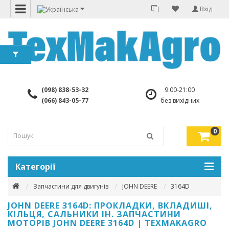
Вхід
(098) 838-53-32
9:00-21:00
(066) 843-05-77
без вихідних
0
Категорії
Запчастини для двигунів
JOHN DEERE
3164D
JOHN DEERE 3164D: ПРОКЛАДКИ, ВКЛАДИШІ,
КІЛЬЦЯ, САЛЬНИКИ ІН. ЗАПЧАСТИНИ
МОТОРІВ JOHN DEERE 3164D | TEXMAKAGRO