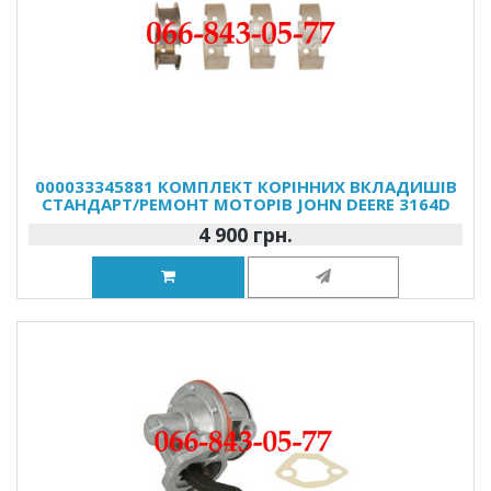
000033345881 КОМПЛЕКТ КОРІННИХ ВКЛАДИШІВ
СТАНДАРТ/РЕМОНТ МОТОРІВ JOHN DEERE 3164D
4 900 грн.