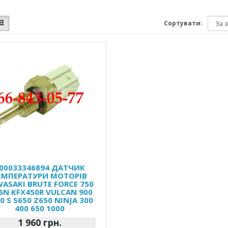
Сортувати:
00033346894 ДАТЧИК
ЕМПЕРАТУРИ МОТОРІВ
ASAKI BRUTE FORCE 750
6N KFX450R VULCAN 900
0 S S650 Z650 NINJA 300
400 650 1000
1 960 грн.