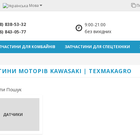
Мова
П
8) 838-53-32
9:00-21:00
без вихідних
6) 843-05-77
ПЧАСТИНИ ДЛЯ КОМБАЙНІВ
ЗАПЧАСТИНИ ДЛЯ СПЕЦТЕХНІКИ
ТИНИ МОТОРІВ KAWASAKI | TEXMAKAGRO
ти Пошук
ДАТЧИКИ