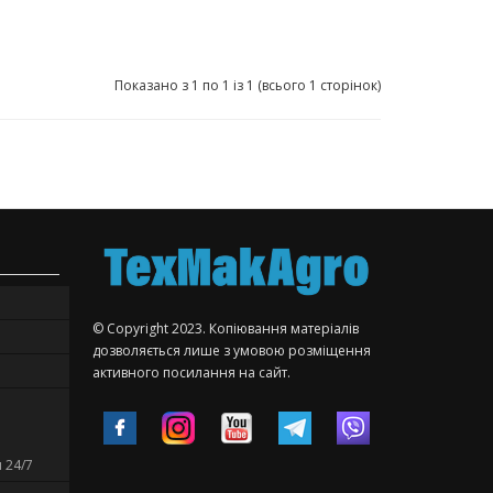
Показано з 1 по 1 із 1 (всього 1 сторінок)
© Copyright 2023. Копіювання матеріалів
дозволяється лише з умовою розміщення
активного посилання на сайт.
 24/7