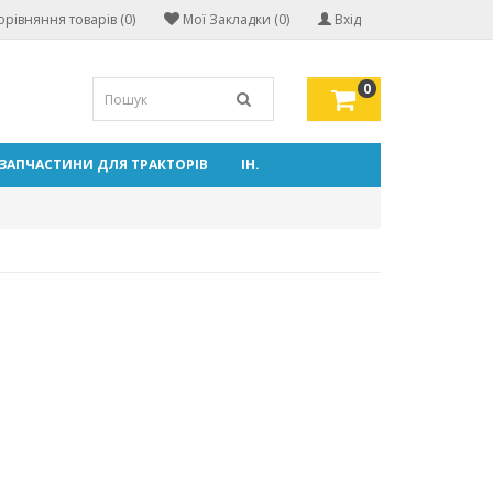
орівняння товарів (0)
Мої Закладки (0)
Вхід
0
ЗАПЧАСТИНИ ДЛЯ ТРАКТОРІВ
ІН.