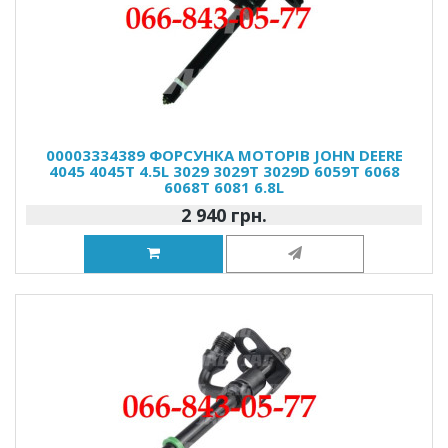
00003334389 ФОРСУНКА МОТОРІВ JOHN DEERE
4045 4045T 4.5L 3029 3029T 3029D 6059T 6068
6068T 6081 6.8L
2 940 грн.