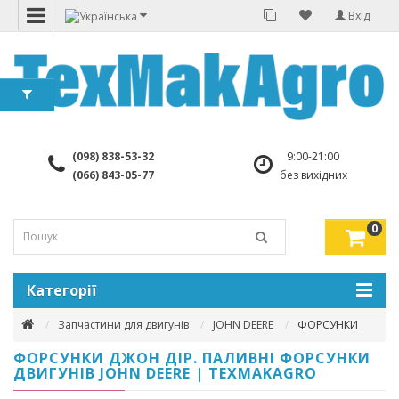
Вхід
(098) 838-53-32
9:00-21:00
(066) 843-05-77
без вихідних
0
Категорії
Запчастини для двигунів
JOHN DEERE
ФОРСУНКИ
ФОРСУНКИ ДЖОН ДІР. ПАЛИВНІ ФОРСУНКИ
ДВИГУНІВ JOHN DEERE | TEXMAKAGRO