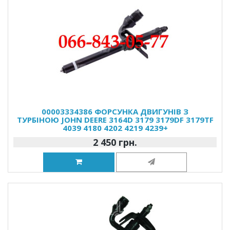
00003334386 ФОРСУНКА ДВИГУНІВ З
ТУРБІНОЮ JOHN DEERE 3164D 3179 3179DF 3179TF
4039 4180 4202 4219 4239+
2 450 грн.