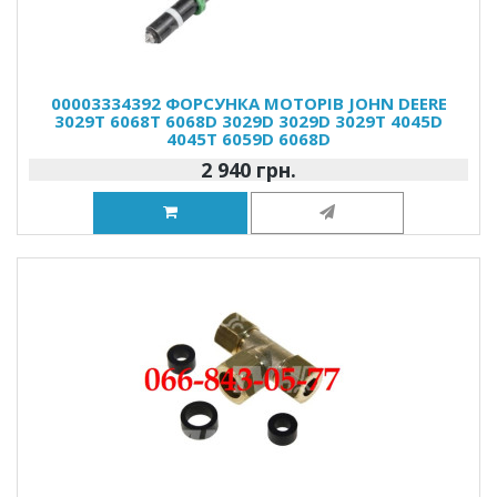
00003334392 ФОРСУНКА МОТОРІВ JOHN DEERE
3029T 6068T 6068D 3029D 3029D 3029T 4045D
4045T 6059D 6068D
2 940 грн.