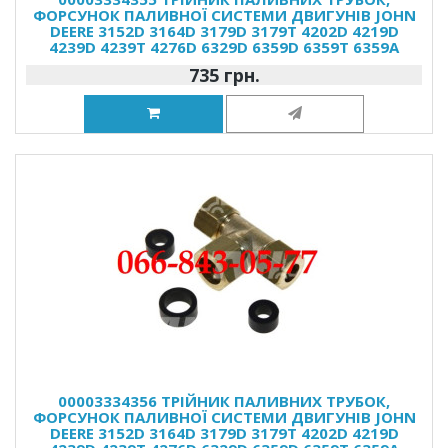
ФОРСУНОК ПАЛИВНОЇ СИСТЕМИ ДВИГУНІВ JOHN
DEERE 3152D 3164D 3179D 3179T 4202D 4219D
4239D 4239T 4276D 6329D 6359D 6359T 6359A
735 грн.
00003334356 ТРІЙНИК ПАЛИВНИХ ТРУБОК,
ФОРСУНОК ПАЛИВНОЇ СИСТЕМИ ДВИГУНІВ JOHN
DEERE 3152D 3164D 3179D 3179T 4202D 4219D