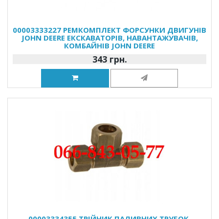
00003333227 РЕМКОМПЛЕКТ ФОРСУНКИ ДВИГУНІВ
JOHN DEERE ЕКСКАВАТОРІВ, НАВАНТАЖУВАЧІВ,
КОМБАЙНІВ JOHN DEERE
343 грн.
00003334355 ТРІЙНИК ПАЛИВНИХ ТРУБОК,