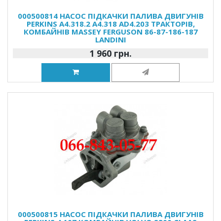
000500814 НАСОС ПІДКАЧКИ ПАЛИВА ДВИГУНІВ
PERKINS A4.318.2 A4.318 AD4.203 ТРАКТОРІВ,
КОМБАЙНІВ MASSEY FERGUSON 86-87-186-187
LANDINI
1 960 грн.
000500815 НАСОС ПІДКАЧКИ ПАЛИВА ДВИГУНІВ