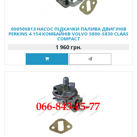
000500813 НАСОС ПІДКАЧКИ ПАЛИВА ДВИГУНІВ
PERKINS 4.154 КОМБАЙНІВ VOLVO S800-S830 CLAAS
COMPACT
1 960 грн.