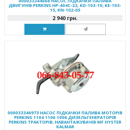
000033344668 НАСОС ПІДКАЧКИ ПАЛИВА
ДВИГУНІВ PERKINS HP-404C-22, KD-103-10, KE-103-
15, KN-102-05
2 940 грн.
000033346973 НАСОС ПІДКАЧКИ ПАЛИВА МОТОРІВ
PERKINS 1104 1106 1006 ДИЗЕЛЬГЕНЕРАТОРІВ
PERKINS ТРАКТОРІВ, НАВАНТАЖУВАЧІВ MF HYSTER
KALMAR