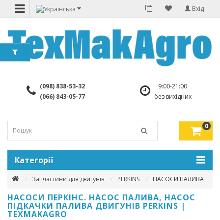
Вхід
(098) 838-53-32
9:00-21:00
(066) 843-05-77
без вихідних
0
Категорії
Запчастини для двигунів
PERKINS
НАСОСИ ПАЛИВА
НАСОСИ ПЕРКІНС. НАСОС ПАЛИВА, НАСОС
ПІДКАЧКИ ПАЛИВА ДВИГУНІВ PERKINS |
TEXMAKAGRO