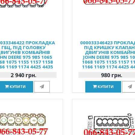
0033346422 ПРОКЛАДКА
000033346423 ПРОКЛА
ГБЦ, ПІД ГОЛОВКУ
ПІД КРИШКУ КЛАПАН
ВИГУНІВ КОМБАЙНІВ
ДВИГУНІВ КОМБАЙН
HN DEERE 975 985 1065
JOHN DEERE 975 985 1
68 1075 1155 1157 1158
1068 1075 1155 1157 1
66 1169 1174 4425 4435
1166 1169 1174 4425 4
2 940 грн.
980 грн.
КУПИТИ
КУПИТИ