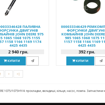
00033346428 ПАЛИВНА
000033346429 РЕМКОМ
ФОРСУНКА ДВИГУНІВ
ФОРСУНКИ ДВИГУНІ
БАЙНІВ JOHN DEERE 975
КОМБАЙНІВ JOHN DEERE
85 1065 1068 1075 1155
985 1065 1068 1075 11
57 1158 1166 1169 1174
1157 1158 1166 1169 1
4425 4435
4425 4435
2 940 грн.
392 грн.
КУПИТИ
КУПИТИ
2
>
>|
RE 1075/1075HY/4: прокладки, вкладиші, кільця, насос, помпа. Запчасти