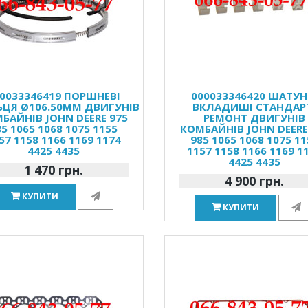
0033346419 ПОРШНЕВІ
000033346420 ШАТУН
ЬЦЯ Ø106.50MM ДВИГУНІВ
ВКЛАДИШІ СТАНДАР
БАЙНІВ JOHN DEERE 975
РЕМОНТ ДВИГУНІВ
85 1065 1068 1075 1155
КОМБАЙНІВ JOHN DEERE
57 1158 1166 1169 1174
985 1065 1068 1075 11
4425 4435
1157 1158 1166 1169 1
4425 4435
1 470 грн.
4 900 грн.
КУПИТИ
КУПИТИ