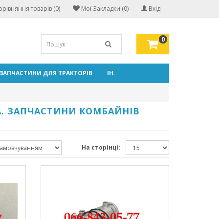
орівняння товарів (0)
Мої Закладки (0)
Вхід
0
ЗАПЧАСТИНИ ДЛЯ ТРАКТОРІВ
ІН.
ПА. ЗАПЧАСТИНИ КОМБАЙНІВ
На сторінці: