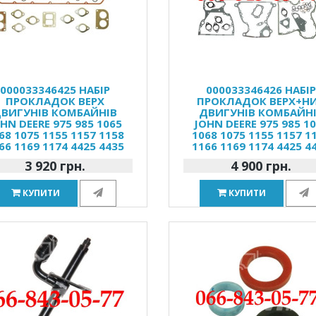
000033346425 НАБІР
000033346426 НАБІ
ПРОКЛАДОК ВЕРХ
ПРОКЛАДОК ВЕРХ+Н
ВИГУНІВ КОМБАЙНІВ
ДВИГУНІВ КОМБАЙН
HN DEERE 975 985 1065
JOHN DEERE 975 985 1
68 1075 1155 1157 1158
1068 1075 1155 1157 1
66 1169 1174 4425 4435
1166 1169 1174 4425 4
3 920 грн.
4 900 грн.
КУПИТИ
КУПИТИ