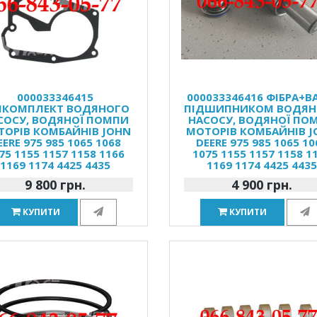
000033346415
000033346416 ФІБРА+В
МКОМПЛЕКТ ВОДЯНОГО
ПІДШИПНИКОМ ВОДЯН
СОСУ, ВОДЯНОЇ ПОМПИ
НАСОСУ, ВОДЯНОЇ ПО
ОРІВ КОМБАЙНІВ JOHN
МОТОРІВ КОМБАЙНІВ 
EERE 975 985 1065 1068
DEERE 975 985 1065 10
75 1155 1157 1158 1166
1075 1155 1157 1158 1
1169 1174 4425 4435
1169 1174 4425 443
9 800 грн.
4 900 грн.
КУПИТИ
КУПИТИ