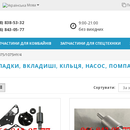
Мова
П
8) 838-53-32
9:00-21:00
без вихідних
6) 843-05-77
ПЧАСТИНИ ДЛЯ КОМБАЙНІВ
ЗАПЧАСТИНИ ДЛЯ СПЕЦТЕХНІКИ
075/1075HY/4
ОКЛАДКИ, ВКЛАДИШІ, КІЛЬЦЯ, НАСОС, ПОМ
Сортувати: