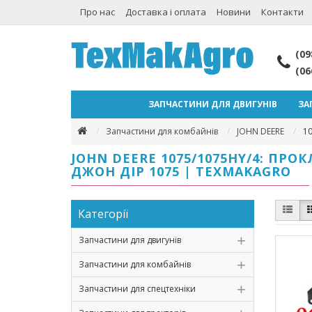
Про нас
Доставка і оплата
Новини
Контакти
(09
(06
ЗАПЧАСТИНИ ДЛЯ ДВИГУНІВ
ЗА
Запчастини для комбайнів
JOHN DEERE
1
JOHN DEERE 1075/1075HY/4: ПР
ДЖОН ДІР 1075 | TEXMAKAGRO
Категорії
Запчастини для двигунів
Запчастини для комбайнів
Запчастини для спецтехніки