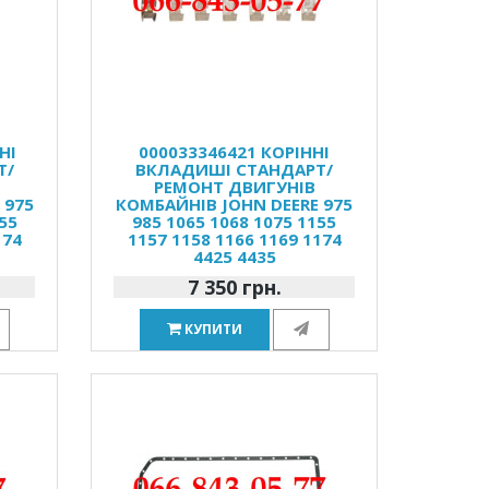
НІ
000033346421 КОРІННІ
Т/
ВКЛАДИШІ СТАНДАРТ/
РЕМОНТ ДВИГУНІВ
 975
КОМБАЙНІВ JOHN DEERE 975
55
985 1065 1068 1075 1155
174
1157 1158 1166 1169 1174
4425 4435
7 350 грн.
КУПИТИ