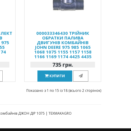
ПЛЕКТ
000033346430 ТРІЙНИК
В
ОБРАТКИ ПАЛИВА
 975
ДВИГУНІВ КОМБАЙНІВ
55
JOHN DEERE 975 985 1065
174
1068 1075 1155 1157 1158
1166 1169 1174 4425 4435
735 грн.
КУПИТИ
Показано з 1 по 15 із 18 (всього 2 сторінок)
ни комбайнів ДЖОН ДІР 1075 | TEXMAKAGRO