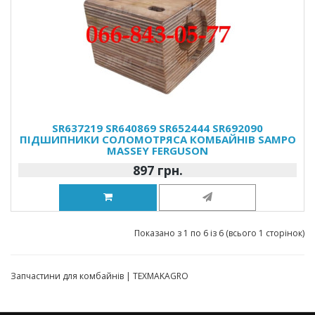
SR637219 SR640869 SR652444 SR692090
ПІДШИПНИКИ СОЛОМОТРЯСА КОМБАЙНІВ SAMPO
MASSEY FERGUSON
897 грн.
Показано з 1 по 6 із 6 (всього 1 сторінок)
Запчастини для комбайнів | TEXMAKAGRO