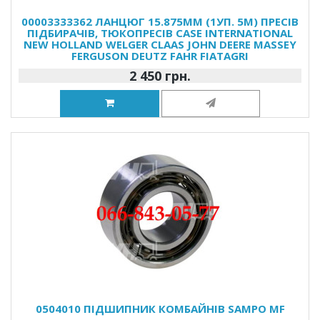
00003333362 ЛАНЦЮГ 15.875MM (1УП. 5М) ПРЕСІВ
ПІДБИРАЧІВ, ТЮКОПРЕСІВ CASE INTERNATIONAL
NEW HOLLAND WELGER CLAAS JOHN DEERE MASSEY
FERGUSON DEUTZ FAHR FIATAGRI
2 450 грн.
0504010 ПІДШИПНИК КОМБАЙНІВ SAMPO MF