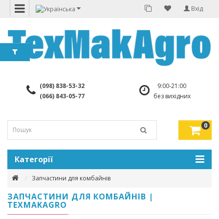
Вхід
(098) 838-53-32
9:00-21:00
(066) 843-05-77
без вихідних
0
Категорії
Запчастини для комбайнів
ЗАПЧАСТИНИ ДЛЯ КОМБАЙНІВ |
TEXMAKAGRO