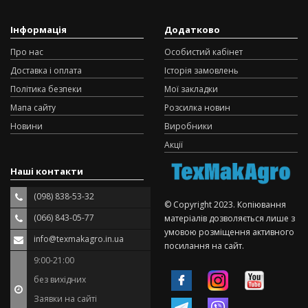
Інформація
Додатково
Про нас
Особистий кабінет
Доставка і оплата
Історія замовлень
Політика безпеки
Мої закладки
Мапа сайту
Розсилка новин
Новини
Виробники
Акції
Наші контакти
(098) 838-53-32
© Copyright 2023. Копіювання
(066) 843-05-77
матеріалів дозволяється лише з
умовою розміщення активного
info@texmakagro.in.ua
посилання на сайт.
9:00-21:00
без вихідних
Заявки на сайті