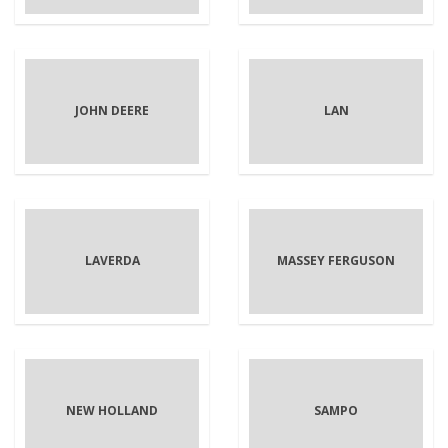
JOHN DEERE
LAN
LAVERDA
MASSEY FERGUSON
NEW HOLLAND
SAMPO