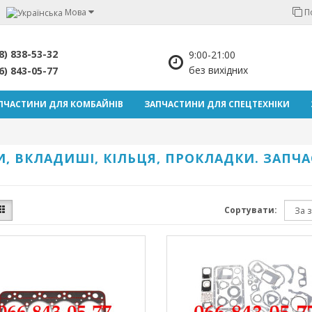
Мова
П
8) 838-53-32
9:00-21:00
без вихідних
6) 843-05-77
ПЧАСТИНИ ДЛЯ КОМБАЙНІВ
ЗАПЧАСТИНИ ДЛЯ СПЕЦТЕХНІКИ
ЗИ, ВКЛАДИШІ, КІЛЬЦЯ, ПРОКЛАДКИ. ЗАПЧ
Сортувати: