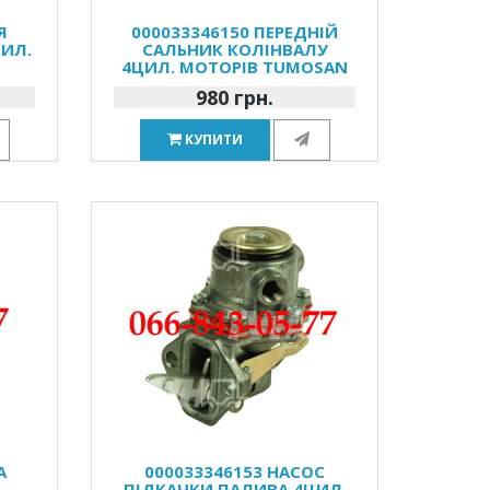
Я
000033346150 ПЕРЕДНІЙ
ЦИЛ.
САЛЬНИК КОЛІНВАЛУ
4ЦИЛ. МОТОРІВ TUMOSAN
980 грн.
КУПИТИ
А
000033346153 НАСОС
ПІДКАЧКИ ПАЛИВА 4ЦИЛ.