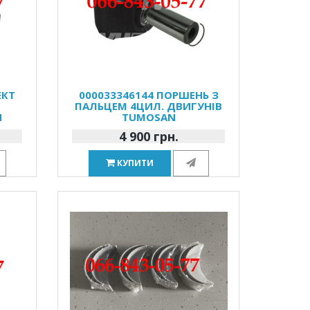
ЕКТ
000033346144 ПОРШЕНЬ З
ПАЛЬЦЕМ 4ЦИЛ. ДВИГУНІВ
N
TUMOSAN
4 900 грн.
КУПИТИ