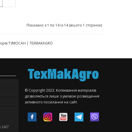
Показано з 1 по 14 із 14 (всього 1 сторінок)
моторів ТУМОСАН | TEXMAKAGRO
© Copyright 2023. Копіювання матеріалів
дозволяється лише з умовою розміщення
активного посилання на сайт.
 24/7