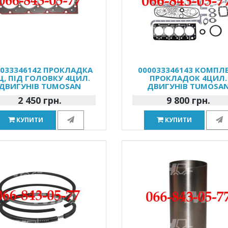
0033346142 ПРОКЛАДКА
000033346143 КОМПЛ
Ц, ПІД ГОЛОВКУ 4ЦИЛ.
ПРОКЛАДОК 4ЦИЛ.
ДВИГУНІВ TUMOSAN
ДВИГУНІВ TUMOSA
2 450 грн.
9 800 грн.
КУПИТИ
КУПИТИ