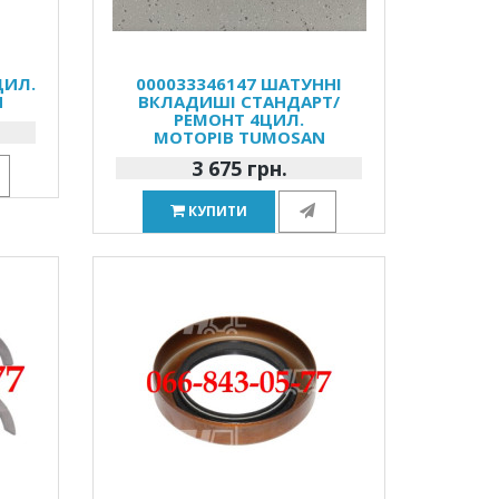
ЦИЛ.
000033346147 ШАТУННІ
N
ВКЛАДИШІ СТАНДАРТ/
РЕМОНТ 4ЦИЛ.
МОТОРІВ TUMOSAN
3 675 грн.
КУПИТИ