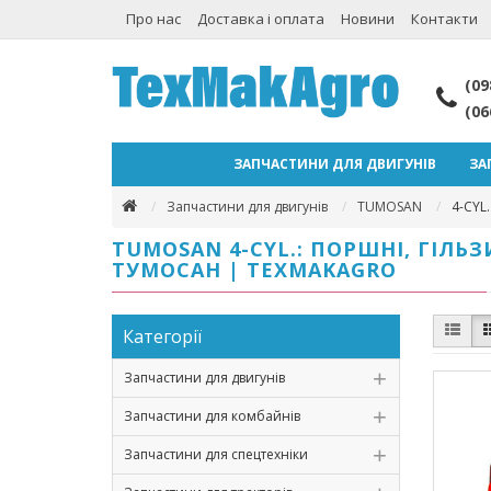
Про нас
Доставка і оплата
Новини
Контакти
(09
(06
ЗАПЧАСТИНИ ДЛЯ ДВИГУНІВ
ЗА
Запчастини для двигунів
TUMOSAN
4-CYL.
TUMOSAN 4-CYL.: ПОРШНІ, ГІЛЬ
ТУМОСАН | TEXMAKAGRO
Категорії
Запчастини для двигунів
Запчастини для комбайнів
Запчастини для спецтехніки