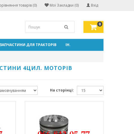
орівняння товарів (0)
Мої Закладки (0)
Вхід
0
ЗАПЧАСТИНИ ДЛЯ ТРАКТОРІВ
ІН.
АСТИНИ 4ЦИЛ. МОТОРІВ
На сторінці: