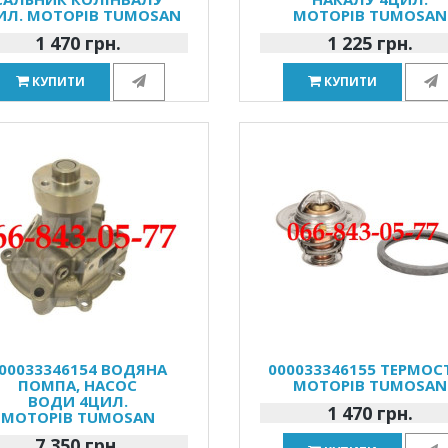
ИЛ. МОТОРІВ TUMOSAN
МОТОРІВ TUMOSAN
1 470 грн.
1 225 грн.
КУПИТИ
КУПИТИ
00033346154 ВОДЯНА
000033346155 ТЕРМОС
ПОМПА, НАСОС
МОТОРІВ TUMOSAN
ВОДИ 4ЦИЛ.
1 470 грн.
МОТОРІВ TUMOSAN
7 350 грн.