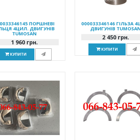
0033346145 ПОРШНЕВІ
000033346146 ГІЛЬЗА 4
ЛЬЦЯ 4ЦИЛ. ДВИГУНІВ
ДВИГУНІВ TUMOSA
TUMOSAN
2 450 грн.
1 960 грн.
КУПИТИ
КУПИТИ