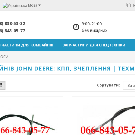
Мова
П
8) 838-53-32
9:00-21:00
без вихідних
6) 843-05-77
ПЧАСТИНИ ДЛЯ КОМБАЙНІВ
ЗАПЧАСТИНИ ДЛЯ СПЕЦТЕХНІКИ
РОСИ
НІВ JOHN DEERE: КПП, ЗЧЕПЛЕННЯ | TEX
Сортувати: