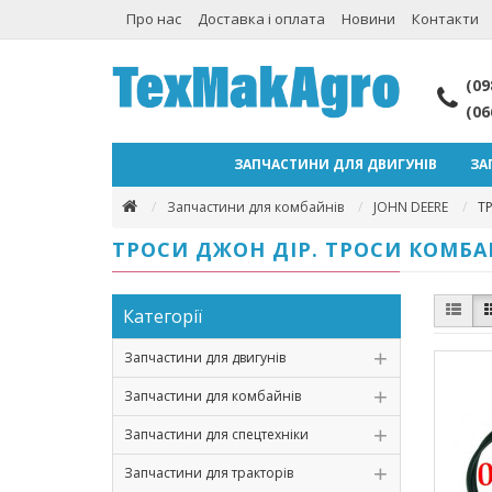
Про нас
Доставка і оплата
Новини
Контакти
(09
(06
ЗАПЧАСТИНИ ДЛЯ ДВИГУНІВ
ЗА
Запчастини для комбайнів
JOHN DEERE
Т
ТРОСИ ДЖОН ДІР. ТРОСИ КОМБАЙ
Категорії
Запчастини для двигунів
Запчастини для комбайнів
Запчастини для спецтехніки
Запчастини для тракторів