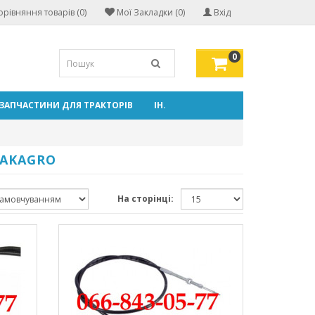
орівняння товарів (0)
Мої Закладки (0)
Вхід
0
ЗАПЧАСТИНИ ДЛЯ ТРАКТОРІВ
ІН.
MAKAGRO
На сторінці: