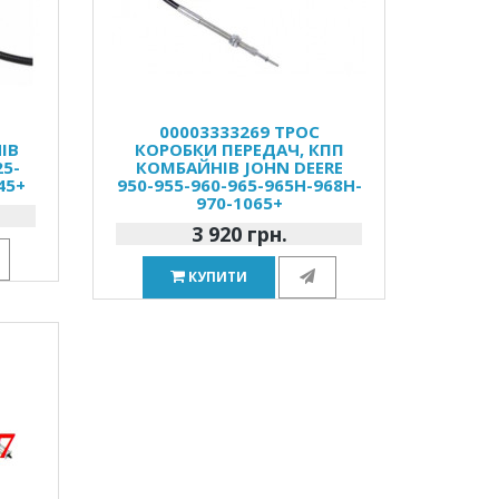
00003333269 ТРОС
ІВ
КОРОБКИ ПЕРЕДАЧ, КПП
25-
КОМБАЙНІВ JOHN DEERE
45+
950-955-960-965-965H-968H-
970-1065+
3 920 грн.
КУПИТИ