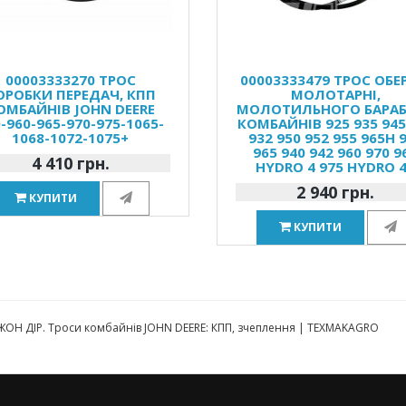
00003333270 ТРОС
00003333479 ТРОС ОБЕ
ОРОБКИ ПЕРЕДАЧ, КПП
МОЛОТАРНІ,
ОМБАЙНІВ JOHN DEERE
МОЛОТИЛЬНОГО БАРА
-960-965-970-975-1065-
КОМБАЙНІВ 925 935 945
1068-1072-1075+
932 950 952 955 965H 
965 940 942 960 970 9
4 410 грн.
HYDRO 4 975 HYDRO 
2 940 грн.
КУПИТИ
КУПИТИ
ОН ДІР. Троси комбайнів JOHN DEERE: КПП, зчеплення | TEXMAKAGRO