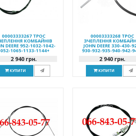
00003333267 ТРОС
00003333268 ТРОС
ЧЕПЛЕННЯ КОМБАЙНІВ
ЗЧЕПЛЕННЯ КОМБАЙН
N DEERE 952-1032-1042-
JOHN DEERE 330-430-9
1052-1065-1133-1144+
930-932-935-940-942-9
2 940 грн.
2 940 грн.
КУПИТИ
КУПИТИ