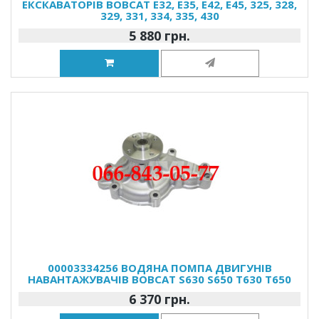
ЕКСКАВАТОРІВ BOBCAT E32, E35, E42, E45, 325, 328,
329, 331, 334, 335, 430
5 880 грн.
00003334256 ВОДЯНА ПОМПА ДВИГУНІВ
НАВАНТАЖУВАЧІВ BOBCAT S630 S650 T630 T650
6 370 грн.