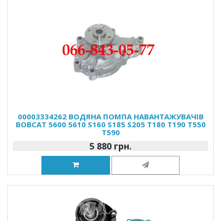
00003334262 ВОДЯНА ПОМПА НАВАНТАЖУВАЧІВ
BOBCAT 5600 5610 S160 S185 S205 T180 T190 T550
T590
5 880 грн.