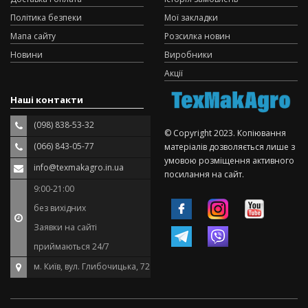
Політика безпеки
Мої закладки
Мапа сайту
Розсилка новин
Новини
Виробники
Акції
Наші контакти
(098) 838-53-32
© Copyright 2023. Копіювання
(066) 843-05-77
матеріалів дозволяється лише з
умовою розміщення активного
info@texmakagro.in.ua
посилання на сайт.
9:00-21:00
без вихідних
Заявки на сайті
приймаються 24/7
м. Київ, вул. Глибочицька, 72