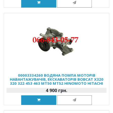
00003334260 ВОДЯНА ПОМПА МОТОРІВ
НАВАНТАЖУВАЧІВ, ЕКСКАВАТОРІВ BOBCAT X320
320 322 453 463 MT50 MT52 HINOMOTO HITACHI
4 900 грн.