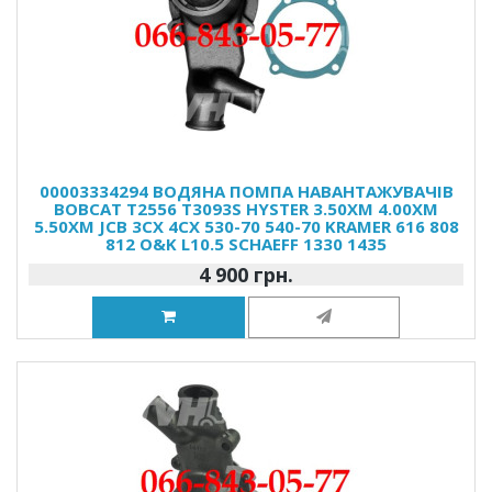
00003334294 ВОДЯНА ПОМПА НАВАНТАЖУВАЧІВ
BOBCAT T2556 T3093S HYSTER 3.50XM 4.00XM
5.50XM JCB 3CX 4CX 530-70 540-70 KRAMER 616 808
812 O&K L10.5 SCHAEFF 1330 1435
4 900 грн.