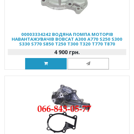
00003334242 ВОДЯНА ПОМПА МОТОРІВ
НАВАНТАЖУВАЧІВ BOBCAT A300 A770 S250 S300
S330 S770 S850 T250 T300 T320 T770 T870
4 900 грн.