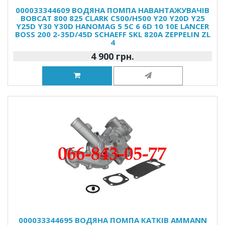
000033344609 ВОДЯНА ПОМПА НАВАНТАЖУВАЧІВ
BOBCAT 800 825 CLARK C500/H500 Y20 Y20D Y25
Y25D Y30 Y30D HANOMAG 5 5C 6 6D 10 10E LANCER
BOSS 200 2-35D/45D SCHAEFF SKL 820A ZEPPELIN ZL
4
4 900 грн.
000033344695 ВОДЯНА ПОМПА КАТКІВ AMMANN