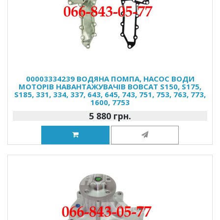
00003334239 ВОДЯНА ПОМПА, НАСОС ВОДИ
МОТОРІВ НАВАНТАЖУВАЧІВ BOBCAT S150, S175,
S185, 331, 334, 337, 643, 645, 743, 751, 753, 763, 773,
1600, 7753
5 880 грн.