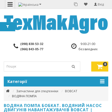
Вхід
(098) 838-53-32
9:00-21:00
(066) 843-05-77
без вихідних
0
Категорії
Запчастини для спецтехніки
BOBCAT
ВОДЯНА ПОМПА
ВОДЯНА ПОМПА БОБКАТ. ВОДЯНИЙ НАСОС
ДВИГУНІВ НАВАНТАЖУВАЧІВ BOBCAT |