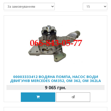
00003333412 ВОДЯНА ПОМПА, НАСОС ВОДИ
ДВИГУНІВ MERCEDES OM352, OM 362, OM 362LA
9 065 грн.