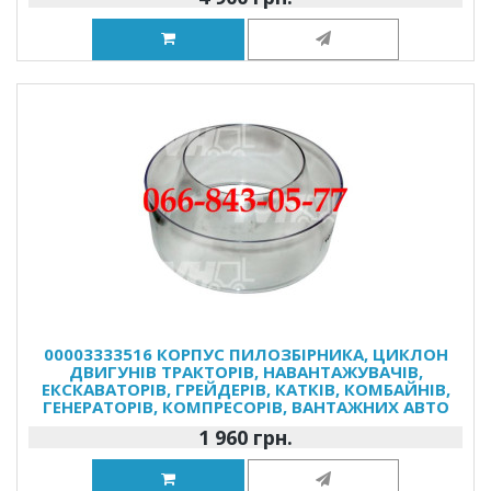
00003333516 КОРПУС ПИЛОЗБІРНИКА, ЦИКЛОН
ДВИГУНІВ ТРАКТОРІВ, НАВАНТАЖУВАЧІВ,
ЕКСКАВАТОРІВ, ГРЕЙДЕРІВ, КАТКІВ, КОМБАЙНІВ,
ГЕНЕРАТОРІВ, КОМПРЕСОРІВ, ВАНТАЖНИХ АВТО
1 960 грн.