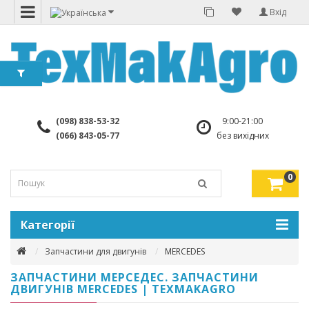
Вхід
(098) 838-53-32
9:00-21:00
(066) 843-05-77
без вихідних
0
Категорії
Запчастини для двигунів
MERCEDES
ЗАПЧАСТИНИ МЕРСЕДЕС. ЗАПЧАСТИНИ
ДВИГУНІВ MERCEDES | TEXMAKAGRO