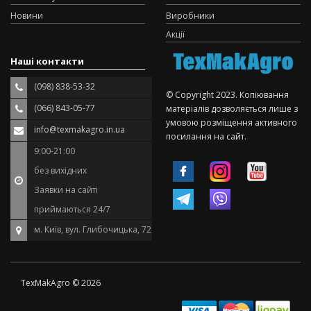
Новини
Виробники
Акції
Наші контакти
(098) 838-53-32
© Copyright 2023. Копіювання
(066) 843-05-77
матеріалів дозволяється лише з
умовою розміщення активного
info@texmakagro.in.ua
посилання на сайт.
9:00-21:00
без вихідних
Заявки на сайті
приймаються 24/7
м. Київ, вул. Глибочицька, 72
TexMakAgro © 2026