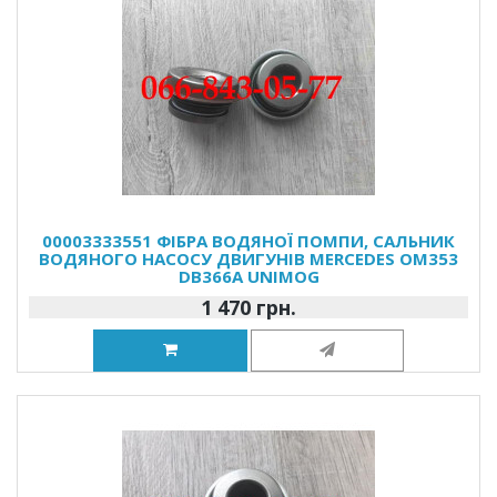
00003333551 ФІБРА ВОДЯНОЇ ПОМПИ, САЛЬНИК
ВОДЯНОГО НАСОСУ ДВИГУНІВ MERCEDES OM353
DB366A UNIMOG
1 470 грн.