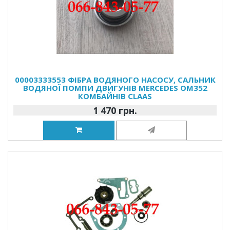
00003333553 ФІБРА ВОДЯНОГО НАСОСУ, САЛЬНИК
ВОДЯНОЇ ПОМПИ ДВИГУНІВ MERCEDES OM352
КОМБАЙНІВ CLAAS
1 470 грн.