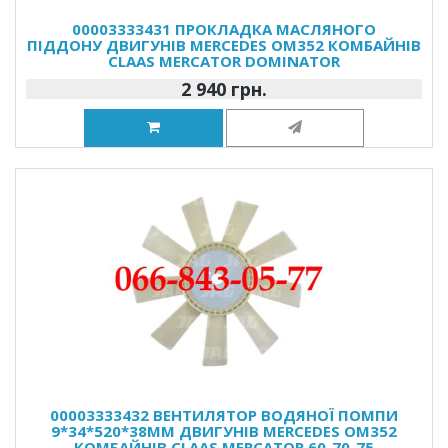
00003333431 ПРОКЛАДКА МАСЛЯНОГО
ПІДДОНУ ДВИГУНІВ MERCEDES OM352 КОМБАЙНІВ
CLAAS MERCATOR DOMINATOR
2 940 грн.
00003333432 ВЕНТИЛЯТОР ВОДЯНОЇ ПОМПИ
9*34*520*38ММ ДВИГУНІВ MERCEDES OM352
КОМБАЙНІВ CLAAS MERCATOR 60-70-75