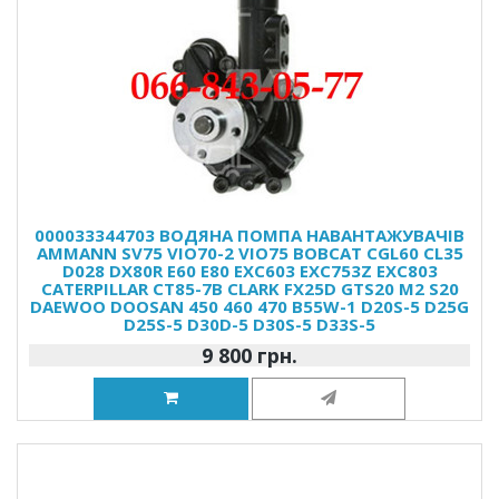
000033344703 ВОДЯНА ПОМПА НАВАНТАЖУВАЧІВ
AMMANN SV75 VIO70-2 VIO75 BOBCAT CGL60 CL35
D028 DX80R E60 E80 EXC603 EXC753Z EXC803
CATERPILLAR CT85-7B CLARK FX25D GTS20 M2 S20
DAEWOO DOOSAN 450 460 470 B55W-1 D20S-5 D25G
D25S-5 D30D-5 D30S-5 D33S-5
9 800 грн.