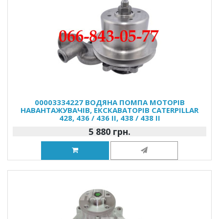
00003334227 ВОДЯНА ПОМПА МОТОРІВ
НАВАНТАЖУВАЧІВ, ЕКСКАВАТОРІВ CATERPILLAR
428, 436 / 436 II, 438 / 438 II
5 880 грн.