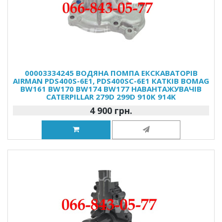
00003334245 ВОДЯНА ПОМПА ЕКСКАВАТОРІВ
AIRMAN PDS400S-6E1, PDS400SC-6E1 КАТКІВ BOMAG
BW161 BW170 BW174 BW177 НАВАНТАЖУВАЧІВ
CATERPILLAR 279D 299D 910K 914K
4 900 грн.