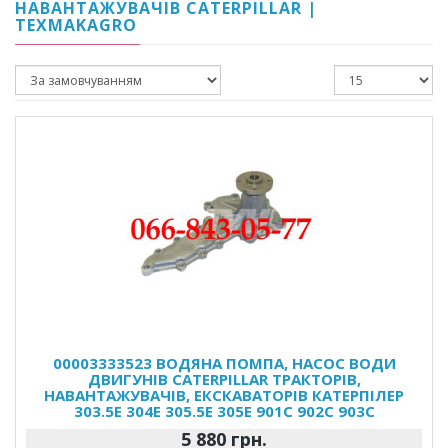
НАВАНТАЖУВАЧІВ CATERPILLAR |
TEXMAKAGRO
00003333523 ВОДЯНА ПОМПА, НАСОС ВОДИ
ДВИГУНІВ CATERPILLAR ТРАКТОРІВ,
НАВАНТАЖУВАЧІВ, ЕКСКАВАТОРІВ КАТЕРПІЛЕР
303.5E 304E 305.5E 305E 901C 902C 903C
5 880 грн.