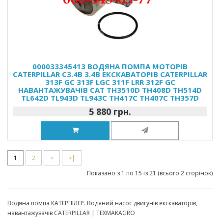
000033345413 ВОДЯНА ПОМПА МОТОРІВ
CATERPILLAR C3.4B 3.4B ЕКСКАВАТОРІВ CATERPILLAR
313F GC 313F LGC 311F LRR 312F GC
НАВАНТАЖУВАЧІВ CAT TH3510D TH408D TH514D
TL642D TL943D TL943C TH417C TH407C TH357D
5 880 грн.
1
2
>
>|
Показано з 1 по 15 із 21 (всього 2 сторінок)
Водяна помпа КАТЕРПІЛЕР. Водяний насос двигунів екскаваторів,
навантажувачів CATERPILLAR | TEXMAKAGRO