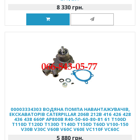
8 330 грн.
00003334303 ВОДЯНА ПОМПА НАВАНТАЖУВАЧІВ,
ЕКСКАВАТОРІВ CATERPILLAR 206B 212B 416 426 428
436 438 660P AP800B R40-50-60-80-81 61 T100D
T110D T120D T130D T140D T150D T60D V100-150
V30B V30C V60B V60C V60E VC110F VC60C
5 880 грн.