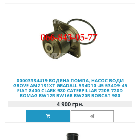
00003334419 ВОДЯНА ПОМПА, НАСОС ВОДИ
GROVE AMZ131XT GRADALL 534D10-45 534D9-45
FIAT 8400 CLARK 980 CATERPILLAR 720B 720D
BOMAG BW12R BW16R BW20R BOBCAT 980
4 900 грн.