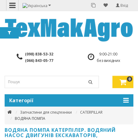
Вхід
(098) 838-53-32
9:00-21:00
(066) 843-05-77
без вихідних
0
Категорії
Запчастини для спецтехніки
CATERPILLAR
ВОДЯНА ПОМПА
ВОДЯНА ПОМПА КАТЕРПІЛЕР. ВОДЯНИЙ
НАСОС ДВИГУНІВ ЕКСКАВАТОРІВ,