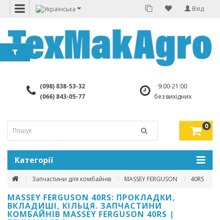
Вхід
(098) 838-53-32
9:00-21:00
(066) 843-05-77
без вихідних
0
Категорії
Запчастини для комбайнів
MASSEY FERGUSON
40RS
MASSEY FERGUSON 40RS: ПРОКЛАДКИ,
ВКЛАДИШІ, КІЛЬЦЯ. ЗАПЧАСТИНИ
КОМБАЙНІВ MASSEY FERGUSON 40RS |