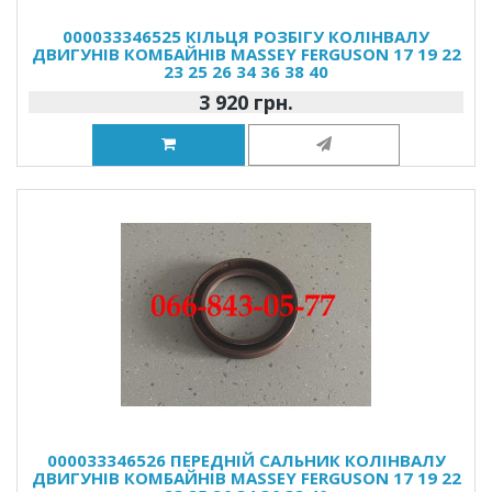
000033346525 КІЛЬЦЯ РОЗБІГУ КОЛІНВАЛУ
ДВИГУНІВ КОМБАЙНІВ MASSEY FERGUSON 17 19 22
23 25 26 34 36 38 40
3 920 грн.
000033346526 ПЕРЕДНІЙ САЛЬНИК КОЛІНВАЛУ
ДВИГУНІВ КОМБАЙНІВ MASSEY FERGUSON 17 19 22