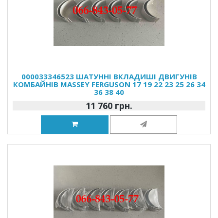
000033346523 ШАТУННІ ВКЛАДИШІ ДВИГУНІВ
КОМБАЙНІВ MASSEY FERGUSON 17 19 22 23 25 26 34
36 38 40
11 760 грн.