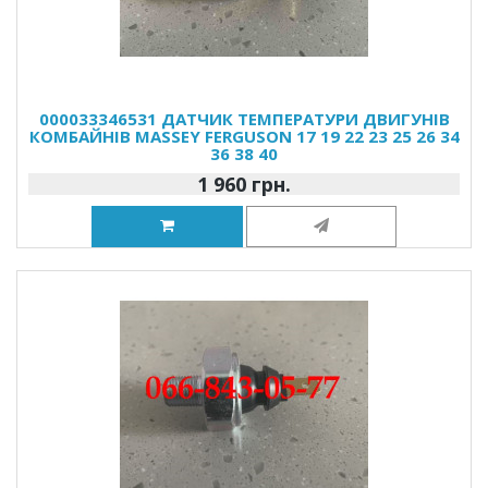
000033346531 ДАТЧИК ТЕМПЕРАТУРИ ДВИГУНІВ
КОМБАЙНІВ MASSEY FERGUSON 17 19 22 23 25 26 34
36 38 40
1 960 грн.