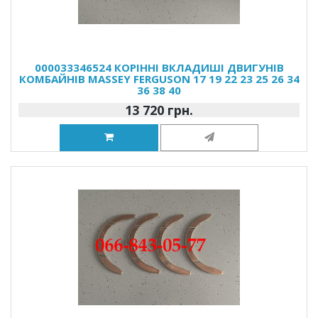
000033346524 КОРІННІ ВКЛАДИШІ ДВИГУНІВ
КОМБАЙНІВ MASSEY FERGUSON 17 19 22 23 25 26 34
36 38 40
13 720 грн.