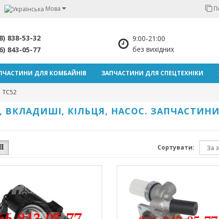
Мова
П
8) 838-53-32
9:00-21:00
без вихідних
6) 843-05-77
ПЧАСТИНИ ДЛЯ КОМБАЙНІВ
ЗАПЧАСТИНИ ДЛЯ СПЕЦТЕХНІКИ
TC52
, ВКЛАДИШІ, КІЛЬЦЯ, НАСОС. ЗАПЧАСТИН
Сортувати: