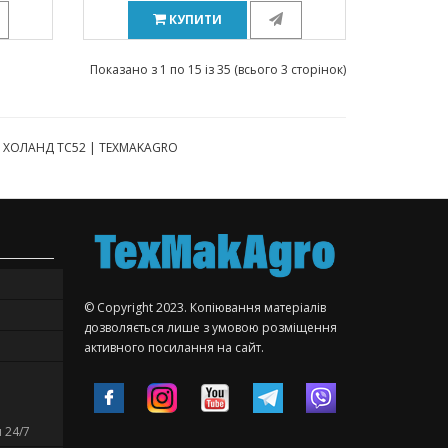
КУПИТИ
Показано з 1 по 15 із 35 (всього 3 сторінок)
НЮ ХОЛАНД ТС52 | TEXMAKAGRO
© Copyright 2023. Копіювання матеріалів
дозволяється лише з умовою розміщення
активного посилання на сайт.
 24/7