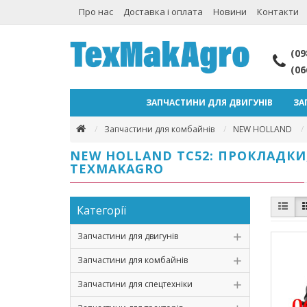
Про нас
Доставка і оплата
Новини
Контакти
(09
(06
ЗАПЧАСТИНИ ДЛЯ ДВИГУНІВ
ЗА
Запчастини для комбайнів
NEW HOLLAND
NEW HOLLAND TC52: ПРОКЛАДКИ
TEXMAKAGRO
Категорії
Запчастини для двигунів
Запчастини для комбайнів
Запчастини для спецтехніки