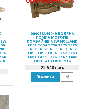
С
000033346049 ВОДЯНА
ПОМПА МОТОРІВ
NEW
КОМБАЙНІВ NEW HOLLAND
C56
TC52 TC54 TC56 TF76 TR70
R88
TR88 TR87 TR88 TR89 TR97
X34
TR98 TR99 TX34 TX62 TX63
X66
TX64 TX65 TX66 TX67 TX68
416
L411 L413 L416 L516
22 540 грн.
КУПИТИ