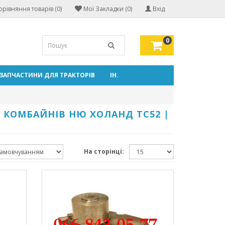
орівняння товарів (0)
Мої Закладки (0)
Вхід
0
ЗАПЧАСТИНИ ДЛЯ ТРАКТОРІВ
ІН.
И КОМБАЙНІВ НЮ ХОЛАНД ТС52 |
На сторінці: