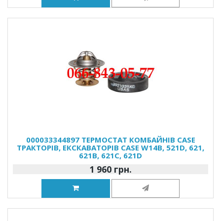
000033344897 ТЕРМОСТАТ КОМБАЙНІВ CASE
ТРАКТОРІВ, ЕКСКАВАТОРІВ CASE W14B, 521D, 621,
621B, 621C, 621D
1 960 грн.