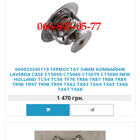
000033345119 ТЕРМОСТАТ 54ММ КОМБАЙНІВ
LAVERDA CASE CT5050 CT5060 CT5070 CT5080 NEW
HOLLAND TC54 TC56 TF76 TR86 TR87 TR88 TR89
TR96 TR97 TR98 TR99 TX62 TX63 TX64 TX65 TX66
TX67 TX68
1 470 грн.