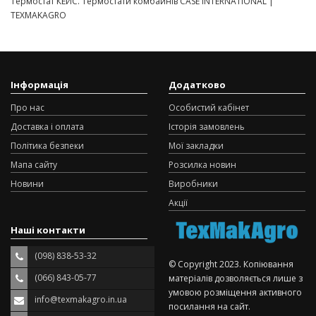
Термостат КЕЙС. Термостати комбайнів CASE INTERNATIONAL |
TEXMAKAGRO
Інформація
Додатково
Про нас
Особистий кабінет
Доставка і оплата
Історія замовлень
Політика безпеки
Мої закладки
Мапа сайту
Розсилка новин
Новини
Виробники
Акції
Наші контакти
(098) 838-53-32
© Copyright 2023. Копіювання
(066) 843-05-77
матеріалів дозволяється лише з
умовою розміщення активного
info@texmakagro.in.ua
посилання на сайт.