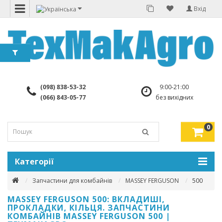
Вхід
(098) 838-53-32
9:00-21:00
(066) 843-05-77
без вихідних
0
Категорії
Запчастини для комбайнів
MASSEY FERGUSON
500
MASSEY FERGUSON 500: ВКЛАДИШІ,
ПРОКЛАДКИ, КІЛЬЦЯ. ЗАПЧАСТИНИ
КОМБАЙНІВ MASSEY FERGUSON 500 |