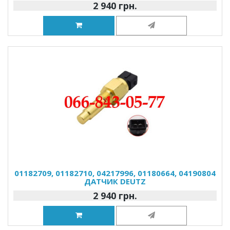
2 940 грн.
01182709, 01182710, 04217996, 01180664, 04190804
ДАТЧИК DEUTZ
2 940 грн.