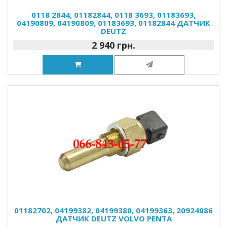
0118 2844, 01182844, 0118 3693, 01183693,
04190809, 04190809, 01183693, 01182844 ДАТЧИК
DEUTZ
2 940 грн.
01182702, 04199382, 04199380, 04199363, 20924086
ДАТЧИК DEUTZ VOLVO PENTA