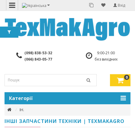
Вхід
(098) 838-53-32
9:00-21:00
(066) 843-05-77
без вихідних
0
Категорії
ІН.
ІНШІ ЗАПЧАСТИНИ ТЕХНІКИ | TEXMAKAGRO