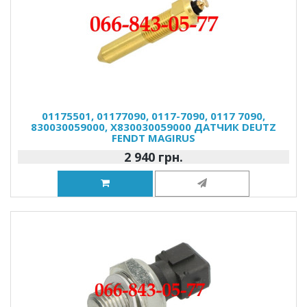
01175501, 01177090, 0117-7090, 0117 7090,
830030059000, X830030059000 ДАТЧИК DEUTZ
FENDT MAGIRUS
2 940 грн.