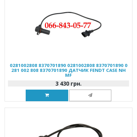
0281002808 8370701890 0281002808 8370701890 0
281 002 808 8370701890 ДАТЧИК FENDT CASE NH
MF
3 430 грн.