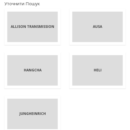
Уточнити Пошук
ALLISON TRANSMISSION
AUSA
HANGCHA
HELI
JUNGHEINRICH