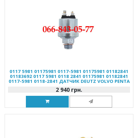
0117 5981 01175981 0117-5981 01175981 01182841
01183692 0117 5981 0118 2841 01175981 01182841
0117-5981 0118-2841 ДАТЧИК DEUTZ VOLVO PENTA
2 940 грн.