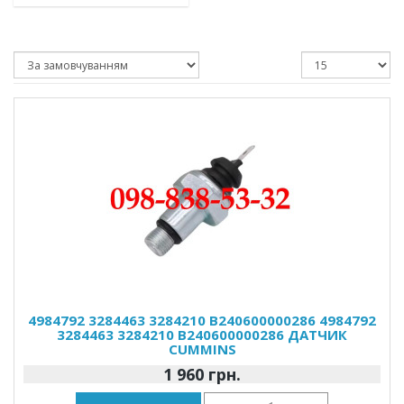
4984792 3284463 3284210 B240600000286 4984792
3284463 3284210 В240600000286 ДАТЧИК
CUMMINS
1 960 грн.