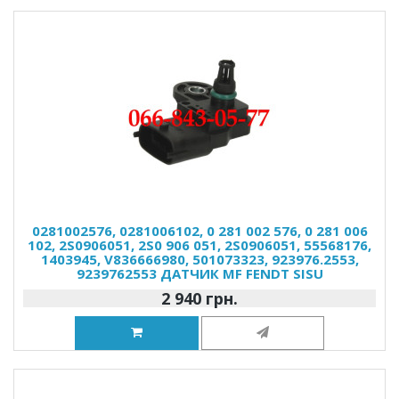
0281002576, 0281006102, 0 281 002 576, 0 281 006
102, 2S0906051, 2S0 906 051, 2S0906051, 55568176,
1403945, V836666980, 501073323, 923976.2553,
9239762553 ДАТЧИК MF FENDT SISU
2 940 грн.