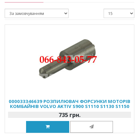
000033346639 РОЗПИЛЮВАЧ ФОРСУНКИ МОТОРІВ
КОМБАЙНІВ VOLVO AKTIV S900 S1110 S1130 S1150
735 грн.