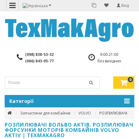
Вхід
(098) 838-53-32
9:00-21:00
(066) 843-05-77
без вихідних
0
Категорії
Запчастини для комбайнів
VOLVO
РОЗПИЛЮВАЧІ
РОЗПИЛЮВАЧІ ВОЛЬВО АКТІВ. РОЗПИЛЮВАЧ
ФОРСУНКИ МОТОРІВ КОМБАЙНІВ VOLVO
AKTIV | TEXMAKAGRO