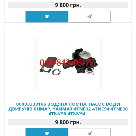
9 800 грн.
00003333166 ВОДЯНА ПОМПА, НАСОС ВОДИ
ДВИГУНІВ ЯНМАР, YANMAR 4TNE92 4TNE94 4TNE98
4TNV98 4TNV94L
9 800 грн.