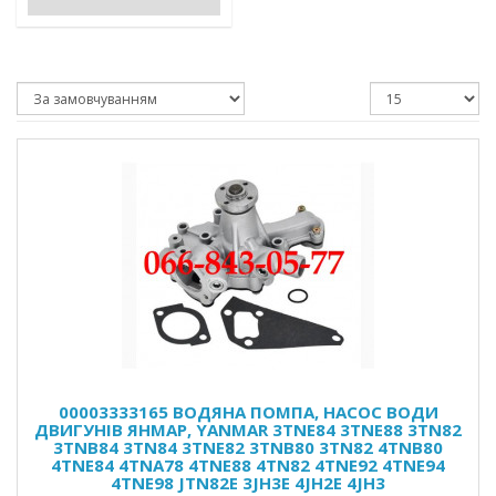
00003333165 ВОДЯНА ПОМПА, НАСОС ВОДИ
ДВИГУНІВ ЯНМАР, YANMAR 3TNE84 3TNE88 3TN82
3TNB84 3TN84 3TNE82 3TNB80 3TN82 4TNB80
4TNE84 4TNA78 4TNE88 4TN82 4TNE92 4TNE94
4TNE98 JTN82E 3JH3E 4JH2E 4JH3