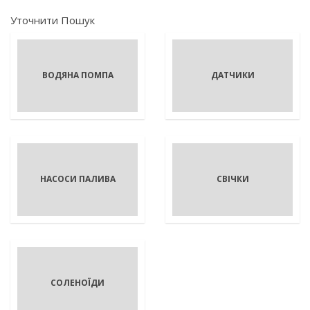
Уточнити Пошук
ВОДЯНА ПОМПА
ДАТЧИКИ
НАСОСИ ПАЛИВА
СВІЧКИ
СОЛЕНОЇДИ