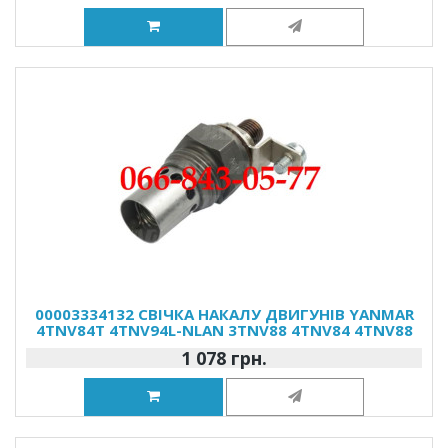
00003334132 СВІЧКА НАКАЛУ ДВИГУНІВ YANMAR
4TNV84T 4TNV94L-NLAN 3TNV88 4TNV84 4TNV88
1 078 грн.