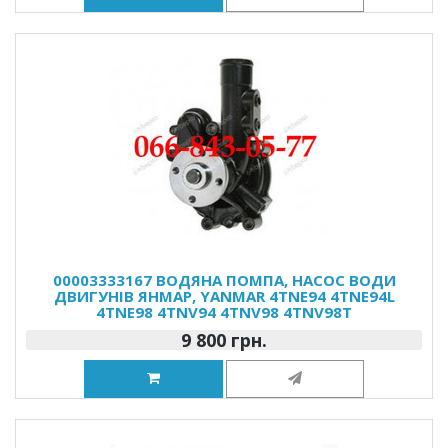
00003333167 ВОДЯНА ПОМПА, НАСОС ВОДИ
ДВИГУНІВ ЯНМАР, YANMAR 4TNE94 4TNE94L
4TNE98 4TNV94 4TNV98 4TNV98T
9 800 грн.