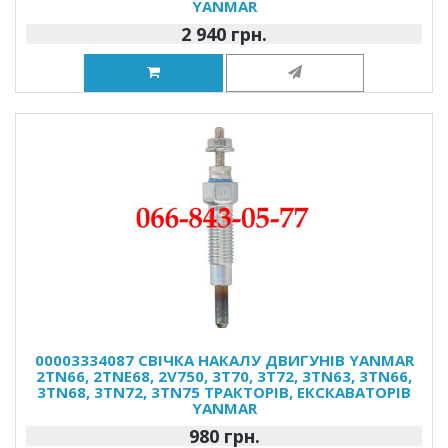
YANMAR
2 940 грн.
00003334087 СВІЧКА НАКАЛУ ДВИГУНІВ YANMAR
2TN66, 2TNE68, 2V750, 3T70, 3T72, 3TN63, 3TN66,
3TN68, 3TN72, 3TN75 ТРАКТОРІВ, ЕКСКАВАТОРІВ
YANMAR
980 грн.