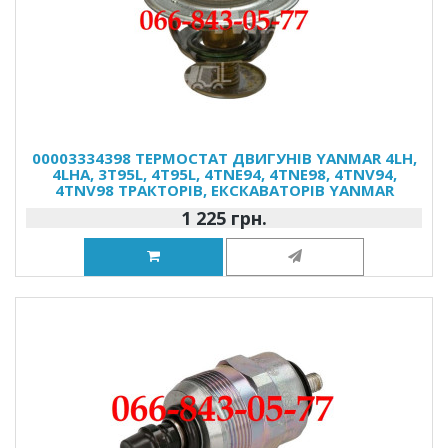
00003334398 ТЕРМОСТАТ ДВИГУНІВ YANMAR 4LH,
4LHA, 3T95L, 4T95L, 4TNE94, 4TNE98, 4TNV94,
4TNV98 ТРАКТОРІВ, ЕКСКАВАТОРІВ YANMAR
1 225 грн.