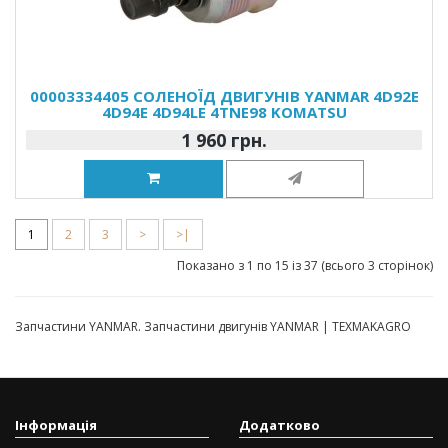
00003334405 СОЛЕНОЇД ДВИГУНІВ YANMAR 4D92E
4D94E 4D94LE 4TNE98 KOMATSU
1 960 грн.
1
2
3
>
>|
Показано з 1 по 15 із 37 (всього 3 сторінок)
Запчастини YANMAR. Запчастини двигунів YANMAR | TEXMAKAGRO
Інформація
Додатково