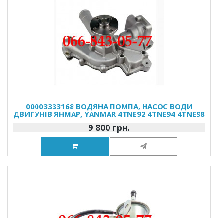
00003333168 ВОДЯНА ПОМПА, НАСОС ВОДИ
ДВИГУНІВ ЯНМАР, YANMAR 4TNE92 4TNE94 4TNE98
9 800 грн.