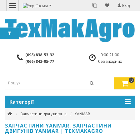
Вхід
(098) 838-53-32
9:00-21:00
(066) 843-05-77
без вихідних
0
Категорії
Запчастини для двигунів
YANMAR
ЗАПЧАСТИНИ YANMAR. ЗАПЧАСТИНИ
ДВИГУНІВ YANMAR | TEXMAKAGRO