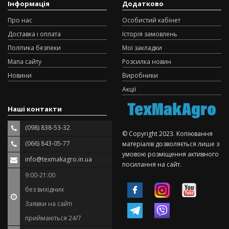
Інформація
Додатково
Про нас
Особистий кабінет
Доставка і оплата
Історія замовлень
Політика безпеки
Мої закладки
Мапа сайту
Розсилка новин
Новини
Виробники
Акції
Наші контакти
(098) 838-53-32
© Copyright 2023. Копіювання
(066) 843-05-77
матеріалів дозволяється лише з
умовою розміщення активного
info@texmakagro.in.ua
посилання на сайт.
9:00-21:00
без вихідних
Заявки на сайті
приймаються 24/7