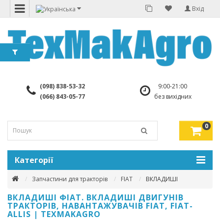
Вхід
(098) 838-53-32
9:00-21:00
(066) 843-05-77
без вихідних
0
Категорії
Запчастини для тракторів
FIAT
ВКЛАДИШІ
ВКЛАДИШІ ФІАТ. ВКЛАДИШІ ДВИГУНІВ
ТРАКТОРІВ, НАВАНТАЖУВАЧІВ FIAT, FIAT-
ALLIS | TEXMAKAGRO