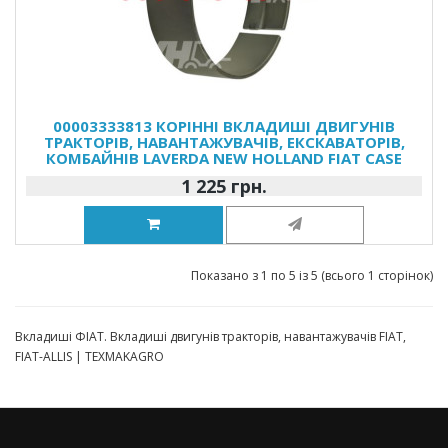
00003333813 КОРІННІ ВКЛАДИШІ ДВИГУНІВ
ТРАКТОРІВ, НАВАНТАЖУВАЧІВ, ЕКСКАВАТОРІВ,
КОМБАЙНІВ LAVERDA NEW HOLLAND FIAT CASE
1 225 грн.
Показано з 1 по 5 із 5 (всього 1 сторінок)
Вкладиші ФІАТ. Вкладиші двигунів тракторів, навантажувачів FIAT,
FIAT-ALLIS | TEXMAKAGRO