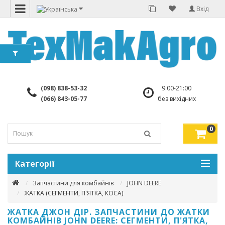
Вхід
(098) 838-53-32
9:00-21:00
(066) 843-05-77
без вихідних
0
Категорії
Запчастини для комбайнів
JOHN DEERE
ЖАТКА (СЕГМЕНТИ, П'ЯТКА, КОСА)
ЖАТКА ДЖОН ДІР. ЗАПЧАСТИНИ ДО ЖАТКИ
КОМБАЙНІВ JOHN DEERE: СЕГМЕНТИ, П'ЯТКА,