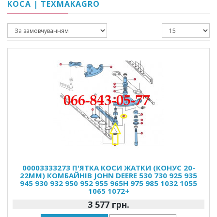
КОСА | TEXMAKAGRO
00003333273 П'ЯТКА КОСИ ЖАТКИ (КОНУС 20-
22ММ) КОМБАЙНІВ JOHN DEERE 530 730 925 935
945 930 932 950 952 955 965H 975 985 1032 1055
1065 1072+
3 577 грн.