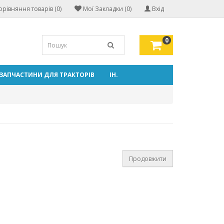
орівняння товарів (0)
Мої Закладки (0)
Вхід
0
ЗАПЧАСТИНИ ДЛЯ ТРАКТОРІВ
ІН.
Продовжити