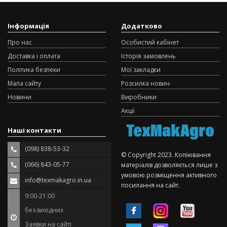
Інформація
Додатково
Про нас
Особистий кабінет
Доставка і оплата
Історія замовлень
Політика безпеки
Мої закладки
Мапа сайту
Розсилка новин
Новини
Виробники
Акції
Наші контакти
(098) 838-53-32
© Copyright 2023. Копіювання
(066) 843-05-77
матеріалів дозволяється лише з
умовою розміщення активного
info@texmakagro.in.ua
посилання на сайт.
9:00-21:00
без вихідних
Заявки на сайті