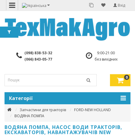
Вхід
(098) 838-53-32
9:00-21:00
(066) 843-05-77
без вихідних
0
Категорії
Запчастини для тракторів
FORD-NEW HOLLAND
ВОДЯНА ПОМПА
ВОДЯНА ПОМПА, НАСОС ВОДИ ТРАКТОРІВ,
ЕКСКАВАТОРІВ, НАВАНТАЖУВАЧІВ NEW