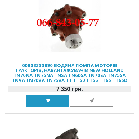
00003333890 ВОДЯНА ПОМПА МОТОРІВ
ТРАКТОРІВ, НАВАНТАЖУВАЧІВ NEW HOLLAND
TN70NA TN75NA TNSA TN60SA TN70SA TN75SA
TNVA TN70VA TN75VA TT TT50 TT55 TT65 TT65D
7 350 грн.