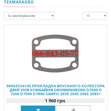
TEXMAKAGRO
00003334145 ПРОКЛАДКА ВПУСКНОГО КОЛЕКТОРА
ДВИГУНІВ КОМБАЙНІВ DRONNINGBORG D7000 D
7200 D7500 D7800 SAMPO 2035 2045 2065 2085+
1 960 грн.