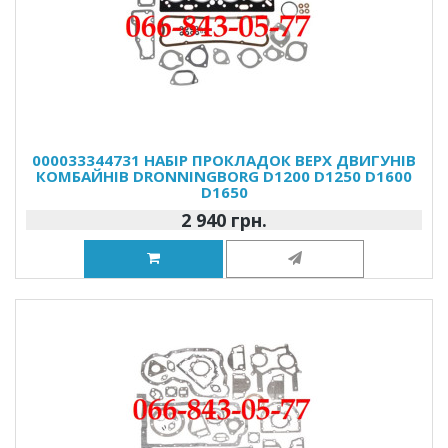
000033344731 НАБІР ПРОКЛАДОК ВЕРХ ДВИГУНІВ
КОМБАЙНІВ DRONNINGBORG D1200 D1250 D1600
D1650
2 940 грн.