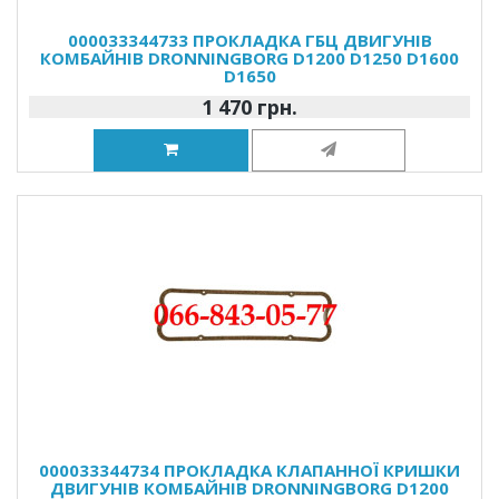
000033344733 ПРОКЛАДКА ГБЦ ДВИГУНІВ
КОМБАЙНІВ DRONNINGBORG D1200 D1250 D1600
D1650
1 470 грн.
000033344734 ПРОКЛАДКА КЛАПАННОЇ КРИШКИ
ДВИГУНІВ КОМБАЙНІВ DRONNINGBORG D1200