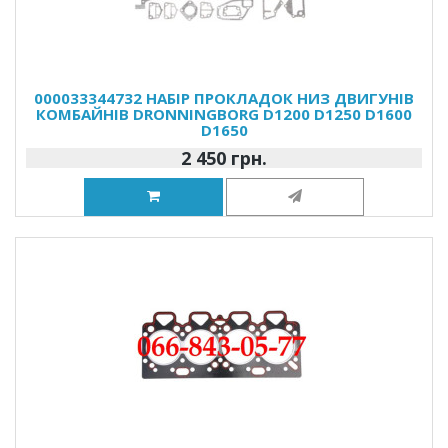
000033344732 НАБІР ПРОКЛАДОК НИЗ ДВИГУНІВ
КОМБАЙНІВ DRONNINGBORG D1200 D1250 D1600
D1650
2 450 грн.