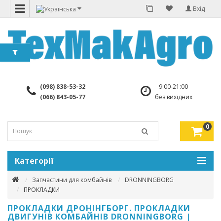
Вхід
(098) 838-53-32
9:00-21:00
(066) 843-05-77
без вихідних
0
Категорії
Запчастини для комбайнів
DRONNINGBORG
ПРОКЛАДКИ
ПРОКЛАДКИ ДРОНІНГБОРГ. ПРОКЛАДКИ
ДВИГУНІВ КОМБАЙНІВ DRONNINGBORG |