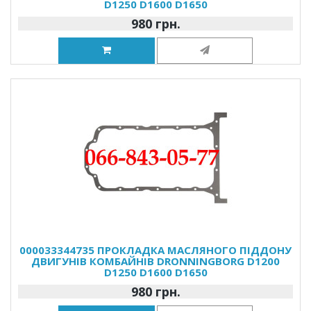
D1250 D1600 D1650
980 грн.
000033344735 ПРОКЛАДКА МАСЛЯНОГО ПІДДОНУ
ДВИГУНІВ КОМБАЙНІВ DRONNINGBORG D1200
D1250 D1600 D1650
980 грн.