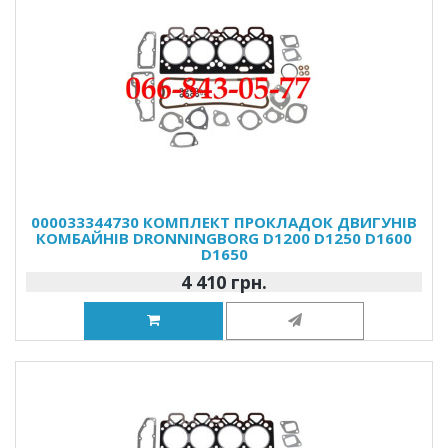
000033344730 КОМПЛЕКТ ПРОКЛАДОК ДВИГУНІВ
КОМБАЙНІВ DRONNINGBORG D1200 D1250 D1600
D1650
4 410 грн.