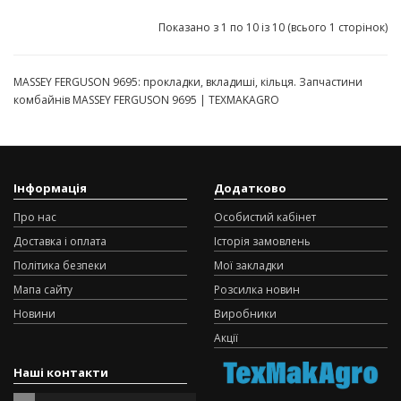
Показано з 1 по 10 із 10 (всього 1 сторінок)
MASSEY FERGUSON 9695: прокладки, вкладиші, кільця. Запчастини
комбайнів MASSEY FERGUSON 9695 | TEXMAKAGRO
Інформація
Додатково
Про нас
Особистий кабінет
Доставка і оплата
Історія замовлень
Політика безпеки
Мої закладки
Мапа сайту
Розсилка новин
Новини
Виробники
Акції
Наші контакти