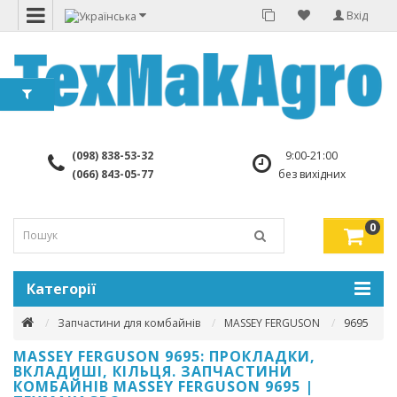
Вхід
(098) 838-53-32
9:00-21:00
(066) 843-05-77
без вихідних
0
Категорії
Запчастини для комбайнів
MASSEY FERGUSON
9695
MASSEY FERGUSON 9695: ПРОКЛАДКИ,
ВКЛАДИШІ, КІЛЬЦЯ. ЗАПЧАСТИНИ
КОМБАЙНІВ MASSEY FERGUSON 9695 |