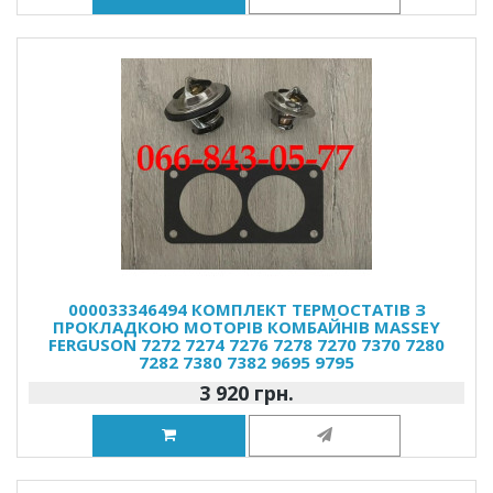
000033346494 КОМПЛЕКТ ТЕРМОСТАТІВ З
ПРОКЛАДКОЮ МОТОРІВ КОМБАЙНІВ MASSEY
FERGUSON 7272 7274 7276 7278 7270 7370 7280
7282 7380 7382 9695 9795
3 920 грн.