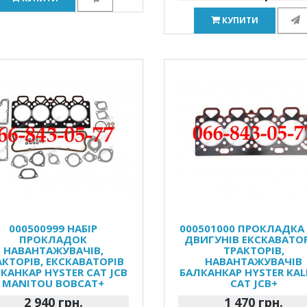
КУПИТИ
000500999 НАБІР
000501000 ПРОКЛАДКА
ПРОКЛАДОК
ДВИГУНІВ ЕКСКАВАТОР
НАВАНТАЖУВАЧІВ,
ТРАКТОРІВ,
АКТОРІВ, ЕКСКАВАТОРІВ
НАВАНТАЖУВАЧІВ
КАНКАР HYSTER CAT JCB
БАЛКАНКАР HYSTER KA
MANITOU BOBCAT+
CAT JCB+
2 940 грн.
1 470 грн.