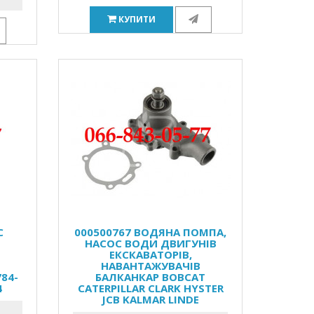
КУПИТИ
С
000500767 ВОДЯНА ПОМПА,
НАСОС ВОДИ ДВИГУНІВ
ЕКСКАВАТОРІВ,
НАВАНТАЖУВАЧІВ
84-
БАЛКАНКАР BOBCAT
4
CATERPILLAR CLARK HYSTER
JCB KALMAR LINDE