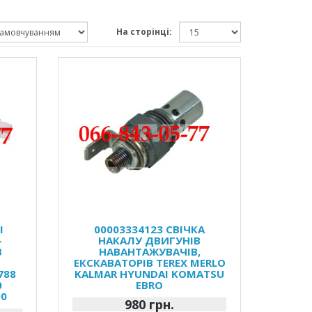
На сторінці:
І
00003334123 СВІЧКА
-
НАКАЛУ ДВИГУНІВ
В
НАВАНТАЖУВАЧІВ,
ЕКСКАВАТОРІВ TEREX MERLO
788
KALMAR HYUNDAI KOMATSU
0
EBRO
00
980 грн.