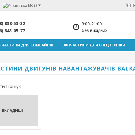
Мова
П
8) 838-53-32
9:00-21:00
без вихідних
6) 843-05-77
ПЧАСТИНИ ДЛЯ КОМБАЙНІВ
ЗАПЧАСТИНИ ДЛЯ СПЕЦТЕХНІКИ
АСТИНИ ДВИГУНІВ НАВАНТАЖУВАЧІВ BALK
ти Пошук
ВКЛАДИШІ