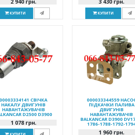
2 940 грн.
3 430 грн.
КУПИТИ
КУПИТИ
00003334141 СВІЧКА
000033344559 НАСО
НАКАЛУ ДВИГУНІВ
ПІДКАЧКИ ПАЛИВА
НАВАНТАЖУВАЧІВ
ДВИГУНІВ
ALKANCAR D2500 D3900
НАВАНТАЖУВАЧІВ
BALKANCAR D3900 DV17
1 078 грн.
1786-1788-1792-179
1 960 грн.
КУПИТИ