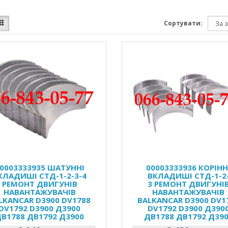
Сортувати:
0003333935 ШАТУННІ
00003333936 КОРІНН
КЛАДИШІ СТД-1-2-3-4
ВКЛАДИШІ СТД-1-2
РЕМОНТ ДВИГУНІВ
3 РЕМОНТ ДВИГУНІ
НАВАНТАЖУВАЧІВ
НАВАНТАЖУВАЧІВ
LKANCAR D3900 DV1788
BALKANCAR D3900 DV1
DV1792 D3900 Д3900
DV1792 D3900 Д390
В1788 ДВ1792 Д3900
ДВ1788 ДВ1792 Д39