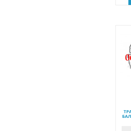
ТР
БАЛ