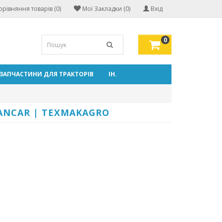
орівняння товарів (0)
Мої Закладки (0)
Вхід
0
ЗАПЧАСТИНИ ДЛЯ ТРАКТОРІВ
ІН.
ANCAR | TEXMAKAGRO