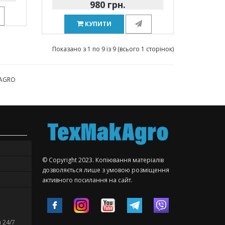
980 грн.
КУПИТИ
Показано з 1 по 9 із 9 (всього 1 сторінок)
KAGRO
© Copyright 2023. Копіювання матеріалів
дозволяється лише з умовою розміщення
активного посилання на сайт.
 24/7