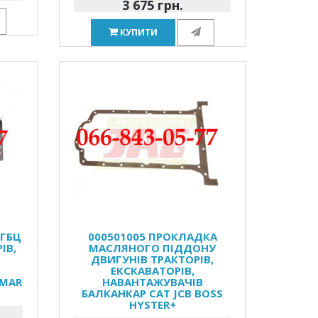
3 675 грн.
КУПИТИ
 ГБЦ
000501005 ПРОКЛАДКА
ІВ,
МАСЛЯНОГО ПІДДОНУ
ДВИГУНІВ ТРАКТОРІВ,
ЕКСКАВАТОРІВ,
LMAR
НАВАНТАЖУВАЧІВ
БАЛКАНКАР CAT JCB BOSS
HYSTER+