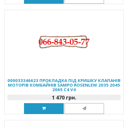
000033346623 ПРОКЛАДКА ПІД КРИШКУ КЛАПАНІВ
МОТОРІВ КОМБАЙНІВ SAMPO ROSENLEW 2035 2045
2065 C4 V4
1 470 грн.