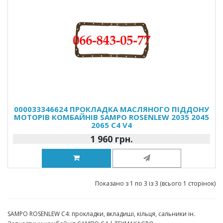
000033346624 ПРОКЛАДКА МАСЛЯНОГО ПІДДОНУ
МОТОРІВ КОМБАЙНІВ SAMPO ROSENLEW 2035 2045
2065 C4 V4
1 960 грн.
Показано з 1 по 3 із 3 (всього 1 сторінок)
SAMPO ROSENLEW C4: прокладки, вкладиші, кільця, сальники ін.