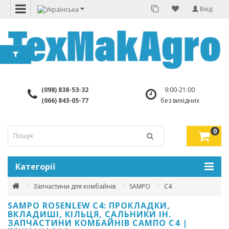
Вхід
(098) 838-53-32
9:00-21:00
(066) 843-05-77
без вихідних
0
Категорії
Запчастини для комбайнів
SAMPO
C4
SAMPO ROSENLEW C4: ПРОКЛАДКИ,
ВКЛАДИШІ, КІЛЬЦЯ, САЛЬНИКИ ІН.
ЗАПЧАСТИНИ КОМБАЙНІВ САМПО C4 |