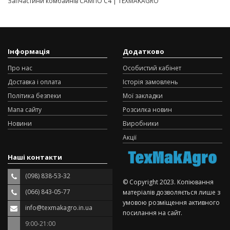
Запчастини комбайнів САМПО C4 | TEXMAKAGRO
Інформація
Додатково
Про нас
Особистий кабінет
Доставка і оплата
Історія замовлень
Політика безпеки
Мої закладки
Мапа сайту
Розсилка новин
Новини
Виробники
Акції
Наші контакти
(098) 838-53-32
© Copyright 2023. Копіювання
(066) 843-05-77
матеріалів дозволяється лише з
умовою розміщення активного
info@texmakagro.in.ua
посилання на сайт.
9:00-21:00