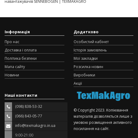
навантажувачів SENNEBOGEN | TEXMAKAGRO
Інформація
Додатково
Про нас
Особистий кабінет
Доставка і оплата
Історія замовлень
Політика безпеки
Мої закладки
Мапа сайту
Розсилка новин
Новини
Виробники
Акції
Наші контакти
(098) 838-53-32
© Copyright 2023. Копіювання
(066) 843-05-77
матеріалів дозволяється лише з
умовою розміщення активного
info@texmakagro.in.ua
посилання на сайт.
9:00-21:00