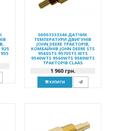
К
00003333346 ДАТЧИК
НІВ
ТЕМПЕРАТУРИ ДВИГУНІВ
В,
JOHN DEERE ТРАКТОРІВ,
 925
КОМБАЙНІВ JOHN DEERE STS
 955
9560STS 9570STS WTS
9540WTS 9560WTS 9580WTS
ТРАКТОРІВ CLAAS
1 960 грн.
КУПИТИ