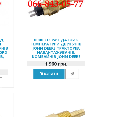
Д,
00003333561 ДАТЧИК
Й
ТЕМПЕРАТУРИ ДВИГУНІВ
УНІВ
JOHN DEERE ТРАКТОРІВ,
FORD
НАВАНТАЖУВАЧІВ,
В,
КОМБАЙНІВ JOHN DEERE
1 960 грн.
КУПИТИ