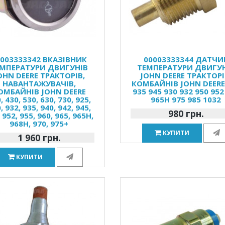
0003333342 ВКАЗІВНИК
00003333344 ДАТЧИ
МПЕРАТУРИ ДВИГУНІВ
ТЕМПЕРАТУРИ ДВИГУ
OHN DEERE ТРАКТОРІВ,
JOHN DEERE ТРАКТОРІ
НАВАНТАЖУВАЧІВ,
КОМБАЙНІВ JOHN DEERE
ОМБАЙНІВ JOHN DEERE
935 945 930 932 950 952
, 430, 530, 630, 730, 925,
965H 975 985 1032
, 932, 935, 940, 942, 945,
980 грн.
 952, 955, 960, 965, 965H,
968H, 970, 975+
КУПИТИ
1 960 грн.
КУПИТИ