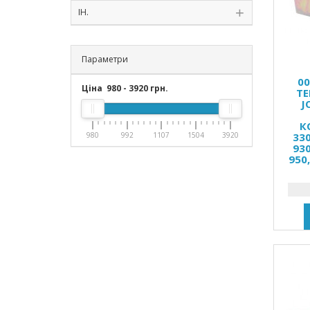
ІН.
Параметри
0
Ціна
980
-
3920
грн.
ТЕ
J
К
980
992
1107
1504
3920
330
930
950,