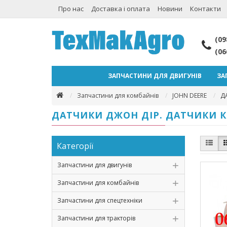
Про нас
Доставка і оплата
Новини
Контакти
(09
(06
ЗАПЧАСТИНИ ДЛЯ ДВИГУНІВ
ЗА
Запчастини для комбайнів
JOHN DEERE
Д
ДАТЧИКИ ДЖОН ДІР. ДАТЧИКИ К
Категорії
Запчастини для двигунів
Запчастини для комбайнів
Запчастини для спецтехніки
Запчастини для тракторів