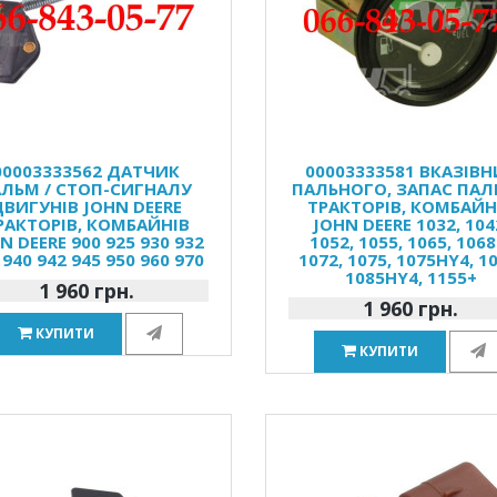
00003333562 ДАТЧИК
00003333581 ВКАЗІВН
АЛЬМ / СТОП-СИГНАЛУ
ПАЛЬНОГО, ЗАПАС ПА
ДВИГУНІВ JOHN DEERE
ТРАКТОРІВ, КОМБАЙН
РАКТОРІВ, КОМБАЙНІВ
JOHN DEERE 1032, 104
N DEERE 900 925 930 932
1052, 1055, 1065, 1068
 940 942 945 950 960 970
1072, 1075, 1075HY4, 10
1085HY4, 1155+
1 960 грн.
1 960 грн.
КУПИТИ
КУПИТИ