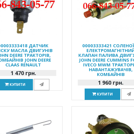
00003333418 ДАТЧИК
00003333421 СОЛЕНОЇ
СКУ МАСЛА ДВИГУНІВ
ЕЛЕКТРОМАГНІТНИ
OHN DEERE ТРАКТОРІВ,
КЛАПАН ПАЛИВА ДВИГ
ОМБАЙНІВ JOHN DEERE
JOHN DEERE CUMMINS 
CLAAS RENAULT
IVECO MWM ТРАКТОРІ
НАВАНТАЖУВАЧІВ,
1 470 грн.
КОМБАЙНІВ
1 960 грн.
КУПИТИ
КУПИТИ