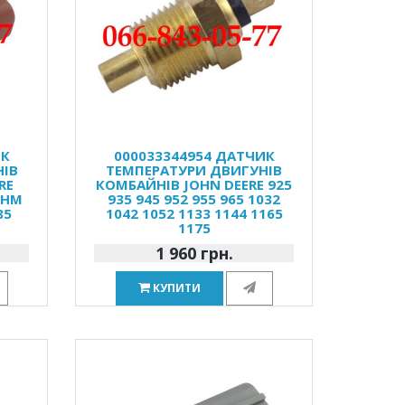
ИК
000033344954 ДАТЧИК
НІВ
ТЕМПЕРАТУРИ ДВИГУНІВ
RE
КОМБАЙНІВ JOHN DEERE 925
5HM
935 945 952 955 965 1032
85
1042 1052 1133 1144 1165
1175
1 960 грн.
КУПИТИ