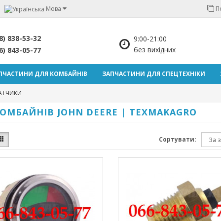
Мова
П
8) 838-53-32
9:00-21:00
без вихідних
6) 843-05-77
ПЧАСТИНИ ДЛЯ КОМБАЙНІВ
ЗАПЧАСТИНИ ДЛЯ СПЕЦТЕХНІКИ
АТЧИКИ
ОМБАЙНІВ JOHN DEERE | TEXMAKAGRO
Сортувати: