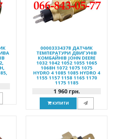
ИК
00003334378 ДАТЧИК
ЛИВА
ТЕМПЕРАТУРИ ДВИГУНІВ
ІВ
КОМБАЙНІВ JOHN DEERE
2,
1032 1042 1052 1055 1065
H,
1068H 1072 1075 1075
85,
HYDRO 4 1085 1085 HYDRO 4
1155 1157 1158 1165 1170
1175 1185
1 960 грн.
КУПИТИ