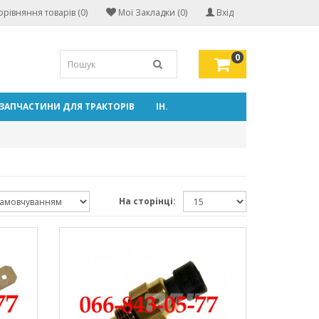
орівняння товарів (0)
Мої Закладки (0)
Вхід
0
ЗАПЧАСТИНИ ДЛЯ ТРАКТОРІВ
ІН.
На сторінці: