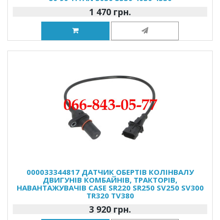
1 470 грн.
000033344817 ДАТЧИК ОБЕРТІВ КОЛІНВАЛУ
ДВИГУНІВ КОМБАЙНІВ, ТРАКТОРІВ,
НАВАНТАЖУВАЧІВ CASE SR220 SR250 SV250 SV300
TR320 TV380
3 920 грн.