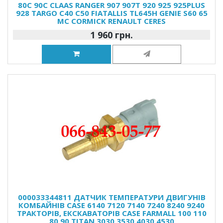
80C 90C CLAAS RANGER 907 907T 920 925 925PLUS
928 TARGO C40 C50 FIATALLIS TL645H GENIE S60 65
MC CORMICK RENAULT CERES
1 960 грн.
000033344811 ДАТЧИК ТЕМПЕРАТУРИ ДВИГУНІВ
КОМБАЙНІВ CASE 6140 7120 7140 7240 8240 9240
ТРАКТОРІВ, ЕКСКАВАТОРІВ CASE FARMALL 100 110
80 90 TITAN 3030 3530 4030 4530