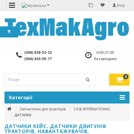
Вхід
(098) 838-53-32
9:00-21:00
(066) 843-05-77
без вихідних
0
Категорії
Запчастини для тракторів
CASE INTERNATIONAL
ДАТЧИКИ
ДАТЧИКИ КЕЙС. ДАТЧИКИ ДВИГУНІВ
ТРАКТОРІВ, НАВАНТАЖУВАЧІВ,