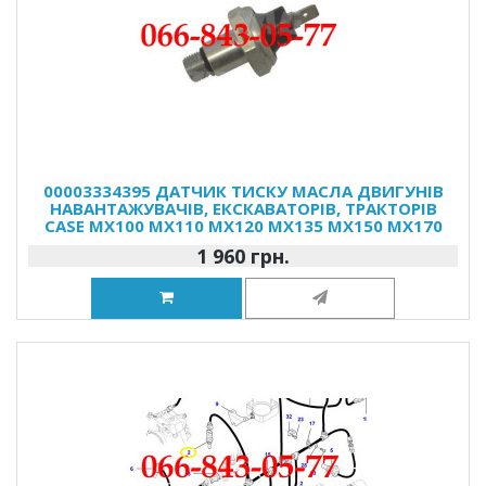
00003334395 ДАТЧИК ТИСКУ МАСЛА ДВИГУНІВ
НАВАНТАЖУВАЧІВ, ЕКСКАВАТОРІВ, ТРАКТОРІВ
CASE MX100 MX110 MX120 MX135 MX150 MX170
1 960 грн.