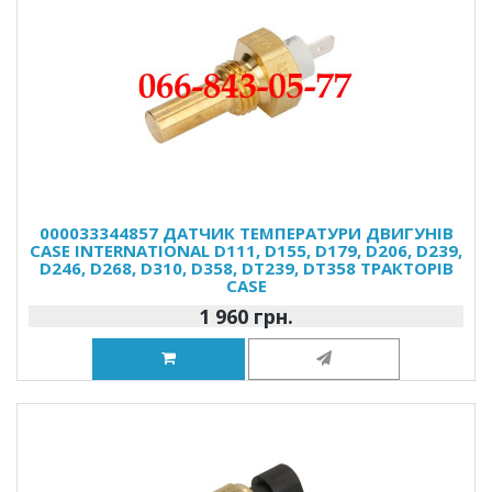
000033344857 ДАТЧИК ТЕМПЕРАТУРИ ДВИГУНІВ
CASE INTERNATIONAL D111, D155, D179, D206, D239,
D246, D268, D310, D358, DT239, DT358 ТРАКТОРІВ
CASE
1 960 грн.