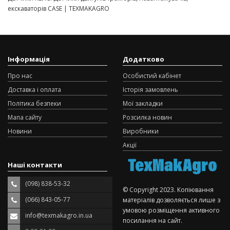
екскаваторів CASE | TEXMAKAGRO
Інформація
Додатково
Про нас
Особистий кабінет
Доставка і оплата
Історія замовлень
Політика безпеки
Мої закладки
Мапа сайту
Розсилка новин
Новини
Виробники
Акції
Наші контакти
(098) 838-53-32
© Copyright 2023. Копіювання
(066) 843-05-77
матеріалів дозволяється лише з
умовою розміщення активного
info@texmakagro.in.ua
посилання на сайт.