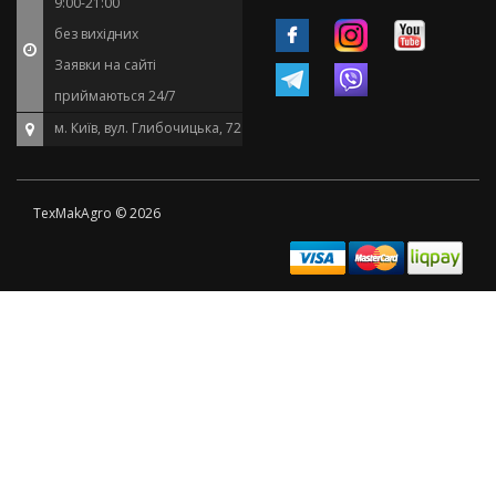
9:00-21:00
без вихідних
Заявки на сайті
приймаються 24/7
м. Київ, вул. Глибочицька, 72
TexMakAgro © 2026