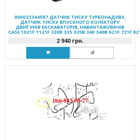
000033344587 ДАТЧИК ТИСКУ ТУРБОНАДУВУ,
ДАТЧИК ТИСКУ ВПУСКНОГО КОЛЕКТОРУ
ДВИГУНІВ ЕКСКАВАТОРІВ, НАВАНТАЖУВАЧІВ
CASE 1021F 1121F 330B 335 335B 340 340B 621F 721F 8
2 940 грн.