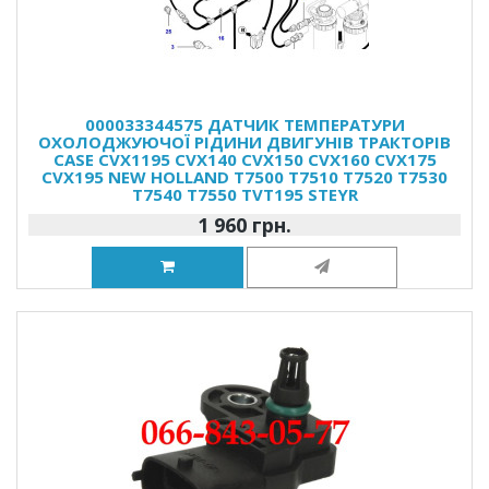
000033344575 ДАТЧИК ТЕМПЕРАТУРИ
ОХОЛОДЖУЮЧОЇ РІДИНИ ДВИГУНІВ ТРАКТОРІВ
CASE CVX1195 CVX140 CVX150 CVX160 CVX175
CVX195 NEW HOLLAND T7500 T7510 T7520 T7530
T7540 T7550 TVT195 STEYR
1 960 грн.