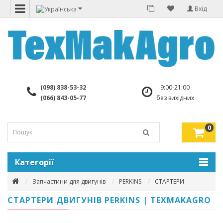
Вхід
(098) 838-53-32
9:00-21:00
(066) 843-05-77
без вихідних
0
Категорії
Запчастини для двигунів
PERKINS
СТАРТЕРИ
СТАРТЕРИ ДВИГУНІВ PERKINS | TEXMAKAGRO