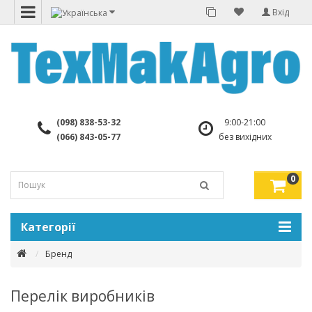
Вхід
(098) 838-53-32
9:00-21:00
(066) 843-05-77
без вихідних
0
Категорії
Бренд
Перелік виробників