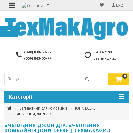
Вхід
(098) 838-53-32
9:00-21:00
(066) 843-05-77
без вихідних
0
Категорії
Запчастини для комбайнів
JOHN DEERE
ЗЧЕПЛЕННЯ, ФЕРЕДО
ЗЧЕПЛЕННЯ ДЖОН ДІР. ЗЧЕПЛЕННЯ
КОМБАЙНІВ JOHN DEERE | TEXMAKAGRO