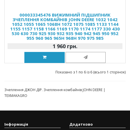
000033345476 ВИЖИМНИЙ ПІДШИПНИК
ЗЧЕПЛЕННЯ КОМБАЙНІВ JOHN DEERE 1032 1042
1052 1055 1065 1068H 1072 1075 1085 1133 1144
1155 1157 1158 1166 1169 1170 1174 1177 330 430
530 630 730 925 930 932 935 940 942 945 950 952
955 960 965 965H 968H 970 975 985
1 960 грн.
Показано з 1 по 6 із 6 (всього 1 сторінок)
Зчеплення ДЖОН ДІР. Зчеплення комбайнів JOHN DEERE |
TEXMAKAGRO
Інформація
Додатково