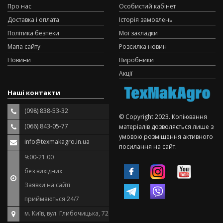
Про нас
Особистий кабінет
Доставка і оплата
Історія замовлень
Політика безпеки
Мої закладки
Мапа сайту
Розсилка новин
Новини
Виробники
Акції
Наші контакти
(098) 838-53-32
© Copyright 2023. Копіювання
(066) 843-05-77
матеріалів дозволяється лише з
умовою розміщення активного
info@texmakagro.in.ua
посилання на сайт.
9:00-21:00
без вихідних
Заявки на сайті
приймаються 24/7
м. Київ, вул. Глибочицька, 72