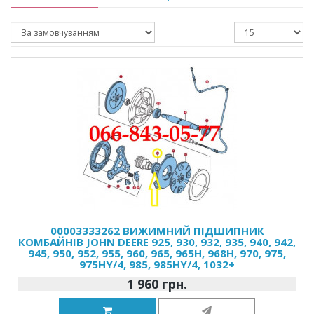
00003333262 ВИЖИМНИЙ ПІДШИПНИК
КОМБАЙНІВ JOHN DEERE 925, 930, 932, 935, 940, 942,
945, 950, 952, 955, 960, 965, 965H, 968H, 970, 975,
975HY/4, 985, 985HY/4, 1032+
1 960 грн.