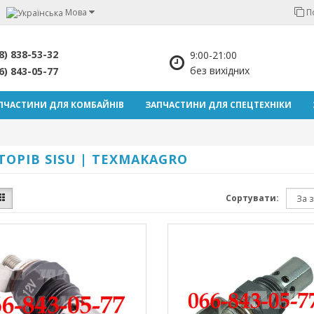
Мова
П
8) 838-53-32
9:00-21:00
без вихідних
6) 843-05-77
ПЧАСТИНИ ДЛЯ КОМБАЙНІВ
ЗАПЧАСТИНИ ДЛЯ СПЕЦТЕХНІКИ
ТОРІВ SISU | TEXMAKAGRO
Сортувати: