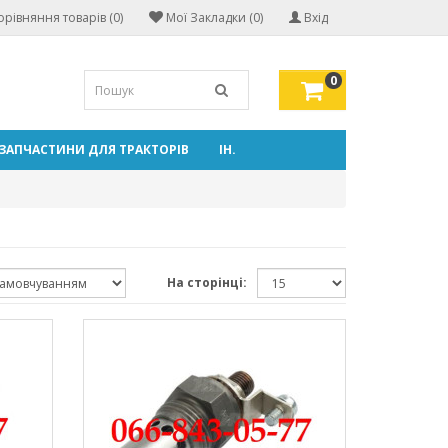
орівняння товарів (0)
Мої Закладки (0)
Вхід
0
ЗАПЧАСТИНИ ДЛЯ ТРАКТОРІВ
ІН.
На сторінці: