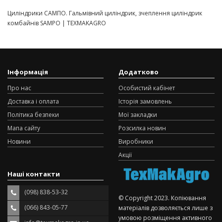
Циліндрики САМПО. Гальмівний циліндрик, зчеплення циліндрик
комбайнів SAMPO | TEXMAKAGRO
Інформація
Додатково
Про нас
Особистий кабінет
Доставка і оплата
Історія замовлень
Політика безпеки
Мої закладки
Мапа сайту
Розсилка новин
Новини
Виробники
Акції
Наші контакти
(098) 838-53-32
© Copyright 2023. Копіювання
(066) 843-05-77
матеріалів дозволяється лише з
умовою розміщення активного