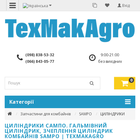
Вхід
(098) 838-53-32
9:00-21:00
(066) 843-05-77
без вихідних
0
Категорії
Запчастини для комбайнів
SAMPO
ЦИЛІНДРИКИ
ЦИЛІНДРИКИ САМПО. ГАЛЬМІВНИЙ
ЦИЛІНДРИК, ЗЧЕПЛЕННЯ ЦИЛІНДРИК
КОМБАЙНІВ SAMPO | TEXMAKAGRO