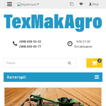
Вхід
(098) 838-53-32
9:00-21:00
(066) 843-05-77
без вихідних
0
Категорії