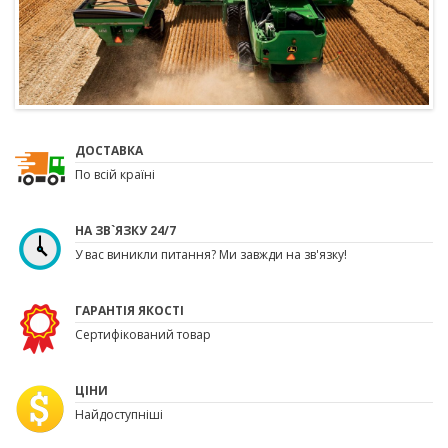
ДОСТАВКА
По всій країні
НА ЗВ`ЯЗКУ 24/7
У вас виникли питання? Ми завжди на зв'язку!
ГАРАНТІЯ ЯКОСТІ
Сертифікований товар
ЦІНИ
Найдоступніші