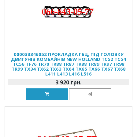
000033346052 ПРОКЛАДКА ГБЦ, ПІД ГОЛОВКУ
ДВИГУНІВ КОМБАЙНІВ NEW HOLLAND TC52 TC54
TC56 TF76 TR70 TR88 TR87 TR88 TR89 TR97 TR98
TR99 TX34 TX62 TX63 TX64 TX65 TX66 TX67 TX68
L411 L413 L416 L516
3 920 грн.