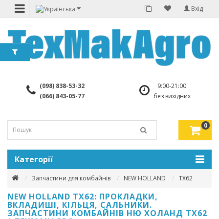
Вхід
(098) 838-53-32
9:00-21:00
(066) 843-05-77
без вихідних
0
Категорії
Запчастини для комбайнів
NEW HOLLAND
TX62
NEW HOLLAND TX62: ПРОКЛАДКИ,
ВКЛАДИШІ, КІЛЬЦЯ, САЛЬНИКИ.
ЗАПЧАСТИНИ КОМБАЙНІВ НЮ ХОЛАНД ТХ62