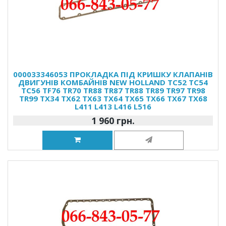
000033346053 ПРОКЛАДКА ПІД КРИШКУ КЛАПАНІВ
ДВИГУНІВ КОМБАЙНІВ NEW HOLLAND TC52 TC54
TC56 TF76 TR70 TR88 TR87 TR88 TR89 TR97 TR98
TR99 TX34 TX62 TX63 TX64 TX65 TX66 TX67 TX68
L411 L413 L416 L516
1 960 грн.