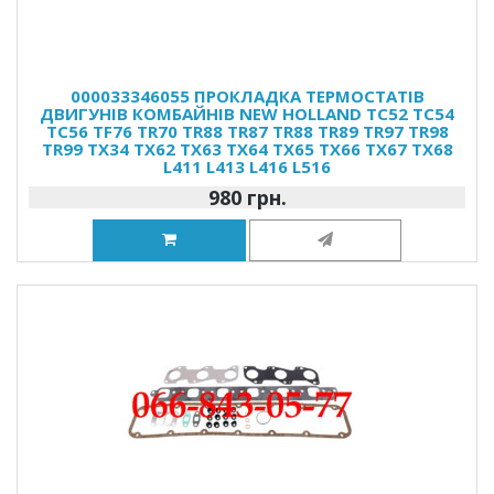
000033346055 ПРОКЛАДКА ТЕРМОСТАТІВ
ДВИГУНІВ КОМБАЙНІВ NEW HOLLAND TC52 TC54
TC56 TF76 TR70 TR88 TR87 TR88 TR89 TR97 TR98
TR99 TX34 TX62 TX63 TX64 TX65 TX66 TX67 TX68
L411 L413 L416 L516
980 грн.