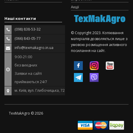
Акції
Наші контакти
(098) 838-53-32
© Copyright 2023. Копіювання
(066) 843-05-77
матеріалів дозволяється лише з
умовою розміщення активного
info@texmakagro.in.ua
посилання на сайт.
9:00-21:00
без вихідних
Заявки на сайті
приймаються 24/7
м. Київ, вул. Глибочицька, 72
TexMakAgro © 2026