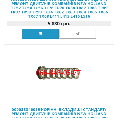
РЕМОНТ ДВИГУНІВ КОМБАЙНІВ NEW HOLLAND
TC52 TC54 TC56 TF76 TR70 TR88 TR87 TR88 TR89
TR97 TR98 TR99 TX34 TX62 TX63 TX64 TX65 TX66
TX67 TX68 L411 L413 L416 L516
5 880 грн.
000033346059 КОРІННІ ВКЛАДИШІ СТАНДАРТ/
РЕМОНТ ДВИГУНІВ КОМБАЙНІВ NEW HOLLAND
TC52 TC54 TC56 TF76 TR70 TR88 TR87 TR88 TR89