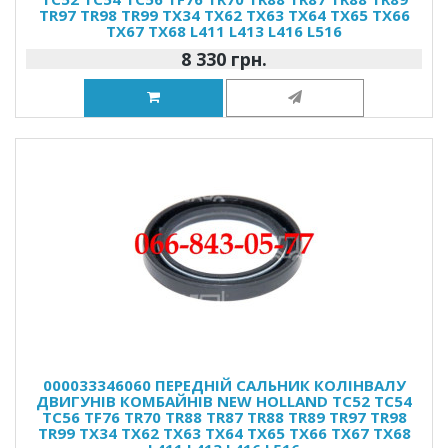
TR97 TR98 TR99 TX34 TX62 TX63 TX64 TX65 TX66
TX67 TX68 L411 L413 L416 L516
8 330 грн.
000033346060 ПЕРЕДНІЙ САЛЬНИК КОЛІНВАЛУ
ДВИГУНІВ КОМБАЙНІВ NEW HOLLAND TC52 TC54
TC56 TF76 TR70 TR88 TR87 TR88 TR89 TR97 TR98
TR99 TX34 TX62 TX63 TX64 TX65 TX66 TX67 TX68