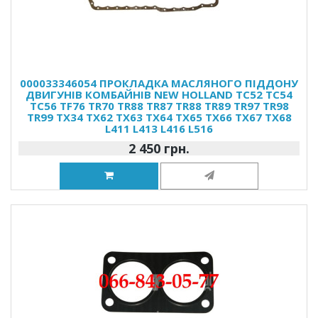
000033346054 ПРОКЛАДКА МАСЛЯНОГО ПІДДОНУ
ДВИГУНІВ КОМБАЙНІВ NEW HOLLAND TC52 TC54
TC56 TF76 TR70 TR88 TR87 TR88 TR89 TR97 TR98
TR99 TX34 TX62 TX63 TX64 TX65 TX66 TX67 TX68
L411 L413 L416 L516
2 450 грн.