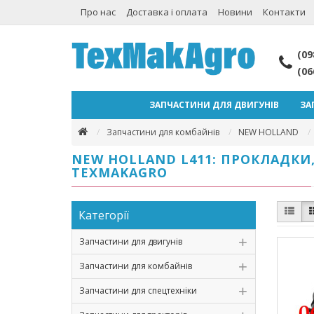
Про нас
Доставка і оплата
Новини
Контакти
(09
(06
ЗАПЧАСТИНИ ДЛЯ ДВИГУНІВ
ЗА
Запчастини для комбайнів
NEW HOLLAND
NEW HOLLAND L411: ПРОКЛАДКИ,
TEXMAKAGRO
Категорії
Запчастини для двигунів
Запчастини для комбайнів
Запчастини для спецтехніки