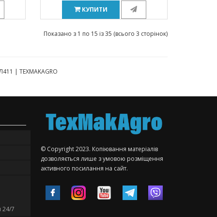
КУПИТИ
Показано з 1 по 15 із 35 (всього 3 сторінок)
в Л411 | TEXMAKAGRO
© Copyright 2023. Копіювання матеріалів
дозволяється лише з умовою розміщення
активного посилання на сайт.
 24/7