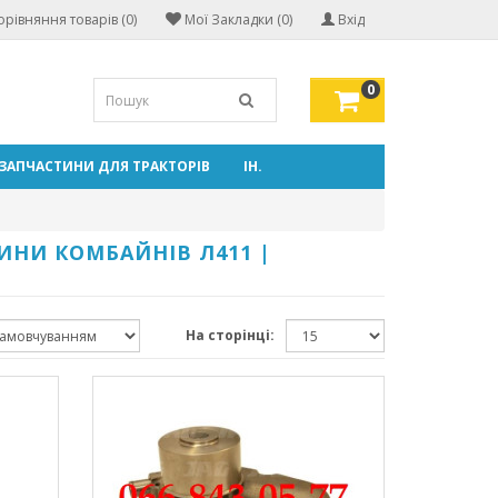
орівняння товарів (0)
Мої Закладки (0)
Вхід
0
ЗАПЧАСТИНИ ДЛЯ ТРАКТОРІВ
ІН.
ИНИ КОМБАЙНІВ Л411 |
На сторінці: