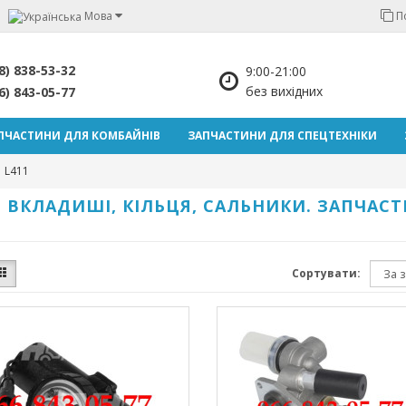
Мова
П
8) 838-53-32
9:00-21:00
без вихідних
6) 843-05-77
ПЧАСТИНИ ДЛЯ КОМБАЙНІВ
ЗАПЧАСТИНИ ДЛЯ СПЕЦТЕХНІКИ
L411
 ВКЛАДИШІ, КІЛЬЦЯ, САЛЬНИКИ. ЗАПЧАСТ
Сортувати: