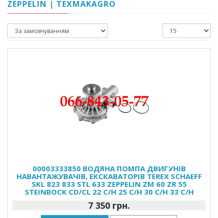
ZEPPELIN | TEXMAKAGRO
00003333850 ВОДЯНА ПОМПА ДВИГУНІВ
НАВАНТАЖУВАЧІВ, ЕКСКАВАТОРІВ TEREX SCHAEFF
SKL 823 833 STL 633 ZEPPELIN ZM 60 ZR 55
STEINBOCK CD/CL 22 C/H 25 C/H 30 C/H 33 C/H
7 350 грн.