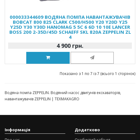
000033344609 ВОДЯНА ПОМПА НАВАНТАЖУВАЧІВ
BOBCAT 800 825 CLARK C500/H500 Y20 Y20D Y25
Y25D Y30 Y30D HANOMAG 5 5C 6 6D 10 10E LANCER
BOSS 200 2-35D/45D SCHAEFF SKL 820A ZEPPELIN ZL
4
4 900 грн.
Показано з 1 по 7 із 7 (всього 1 сторінок)
Водяна помпа ZEPPELIN. Водяний насос двигунів екскаваторів,
навантажувачів ZEPPELIN | TEXMAKAGRO
Інформація
Додатково
Про нас
Особистий кабінет