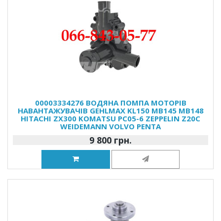
00003334276 ВОДЯНА ПОМПА МОТОРІВ
НАВАНТАЖУВАЧІВ GEHLMAX KL150 MB145 MB148
HITACHI ZX300 KOMATSU PC05-6 ZEPPELIN Z20C
WEIDEMANN VOLVO PENTA
9 800 грн.