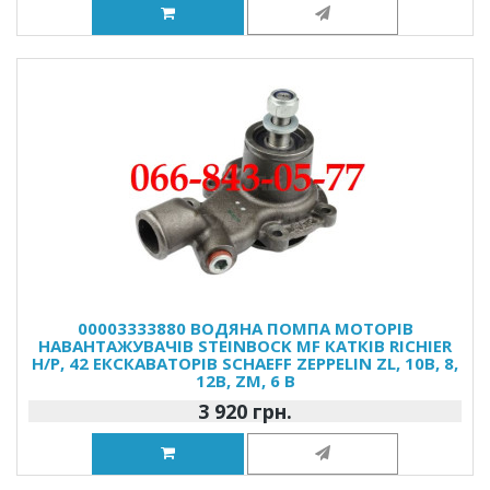
00003333880 ВОДЯНА ПОМПА МОТОРІВ
НАВАНТАЖУВАЧІВ STEINBOCK MF КАТКІВ RICHIER
H/P, 42 ЕКСКАВАТОРІВ SCHAEFF ZEPPELIN ZL, 10B, 8,
12B, ZM, 6 B
3 920 грн.