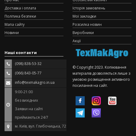
Доставка і оплата
Історія замовлень
Політика безпеки
Мої закладки
Мапа сайту
Розсилка новин
Новини
Виробники
Акції
Наші контакти
(098) 838-53-32
© Copyright 2023. Копіювання
(066) 843-05-77
матеріалів дозволяється лише з
умовою розміщення активного
info@texmakagro.in.ua
посилання на сайт.
9:00-21:00
без вихідних
Заявки на сайті
приймаються 24/7
м. Київ, вул. Глибочицька, 72