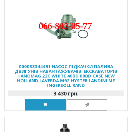
000033344491 НАСОС ПІДКАЧКИ ПАЛИВА
ДВИГУНІВ НАВАНТАЖУВАЧІВ, ЕКСКАВАТОРІВ
HANOMAG 22C WHITE 40BD 80BD CASE NEW
HOLLAND LAVERDA M92 HYSTER LANDINI MF
INGERSOLL RAND
3 430 грн.