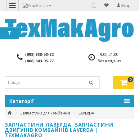
Вхід
(098) 838-53-32
9:00-21:00
(066) 843-05-77
без вихідних
0
Категорії
Запчастини для комбайнів
LAVERDA
ЗАПЧАСТИНИ ЛАВЕРДА. ЗАПЧАСТИНИ
ДВИГУНІВ КОМБАЙНІВ LAVERDA |
TEXMAKAGRO