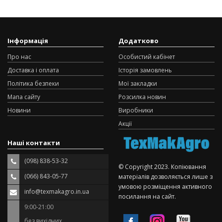
Інформація
Додатково
Про нас
Особистий кабінет
Доставка і оплата
Історія замовлень
Політика безпеки
Мої закладки
Мапа сайту
Розсилка новин
Новини
Виробники
Акції
Наші контакти
(098) 838-53-32
© Copyright 2023. Копіювання
(066) 843-05-77
матеріалів дозволяється лише з
умовою розміщення активного
info@texmakagro.in.ua
посилання на сайт.
9:00-21:00
без вихідних