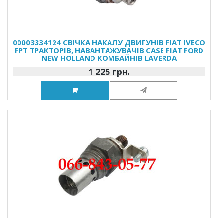
00003334124 СВІЧКА НАКАЛУ ДВИГУНІВ FIAT IVECO
FPT ТРАКТОРІВ, НАВАНТАЖУВАЧІВ CASE FIAT FORD
NEW HOLLAND КОМБАЙНІВ LAVERDA
1 225 грн.