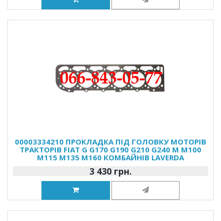
00003334210 ПРОКЛАДКА ПІД ГОЛОВКУ МОТОРІВ
ТРАКТОРІВ FIAT G G170 G190 G210 G240 M M100
M115 M135 M160 КОМБАЙНІВ LAVERDA
3 430 грн.