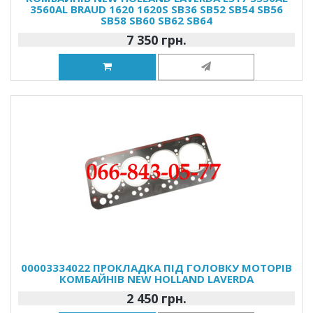
3560AL BRAUD 1620 1620S SB36 SB52 SB54 SB56
SB58 SB60 SB62 SB64
7 350 грн.
00003334022 ПРОКЛАДКА ПІД ГОЛОВКУ МОТОРІВ
КОМБАЙНІВ NEW HOLLAND LAVERDA
2 450 грн.