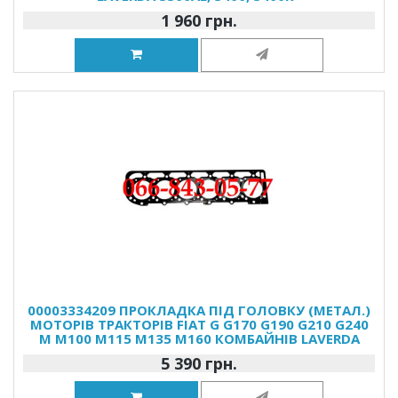
1 960 грн.
00003334209 ПРОКЛАДКА ПІД ГОЛОВКУ (МЕТАЛ.)
МОТОРІВ ТРАКТОРІВ FIAT G G170 G190 G210 G240
M M100 M115 M135 M160 КОМБАЙНІВ LAVERDA
5 390 грн.