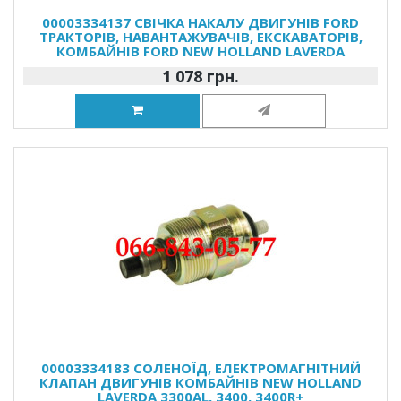
00003334137 СВІЧКА НАКАЛУ ДВИГУНІВ FORD
ТРАКТОРІВ, НАВАНТАЖУВАЧІВ, ЕКСКАВАТОРІВ,
КОМБАЙНІВ FORD NEW HOLLAND LAVERDA
1 078 грн.
00003334183 СОЛЕНОЇД, ЕЛЕКТРОМАГНІТНИЙ
КЛАПАН ДВИГУНІВ КОМБАЙНІВ NEW HOLLAND
LAVERDA 3300AL, 3400, 3400R+