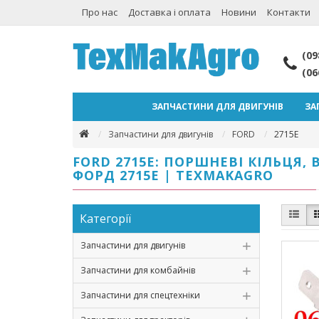
Про нас
Доставка і оплата
Новини
Контакти
(09
(06
ЗАПЧАСТИНИ ДЛЯ ДВИГУНІВ
ЗА
Запчастини для двигунів
FORD
2715E
FORD 2715E: ПОРШНЕВІ КІЛЬЦЯ
ФОРД 2715Е | TEXMAKAGRO
Категорії
Запчастини для двигунів
Запчастини для комбайнів
Запчастини для спецтехніки