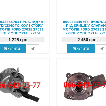
0033345763 ПРОКЛАДКА
000033345764 ПРОКЛА
ПУСКНОГО КОЛЕКТОРУ
ПІД КРИШКУ КЛАПАН
ОРІВ FORD 2703E 2708E
МОТОРІВ FORD 2703E 2
709E 2713E 2714E 2715E
2709E 2713E 2714E 271
1 225 грн.
2 450 грн.
КУПИТИ
КУПИТИ