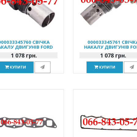
000033345760 СВІЧКА
000033345761 СВІЧК
АКАЛУ ДВИГУНІВ FORD
НАКАЛУ ДВИГУНІВ FO
1 078 грн.
1 078 грн.
КУПИТИ
КУПИТИ