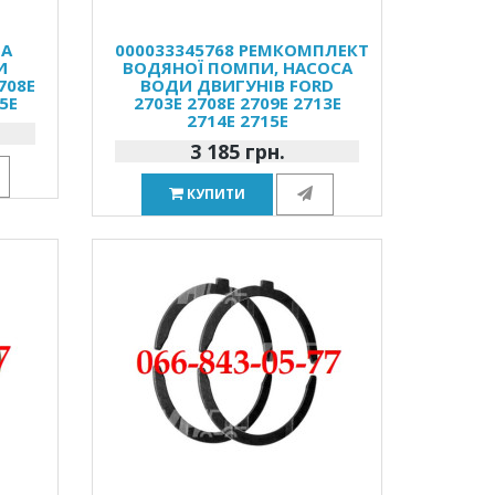
НА
000033345768 РЕМКОМПЛЕКТ
И
ВОДЯНОЇ ПОМПИ, НАСОСА
708E
ВОДИ ДВИГУНІВ FORD
5E
2703E 2708E 2709E 2713E
2714E 2715E
3 185 грн.
КУПИТИ