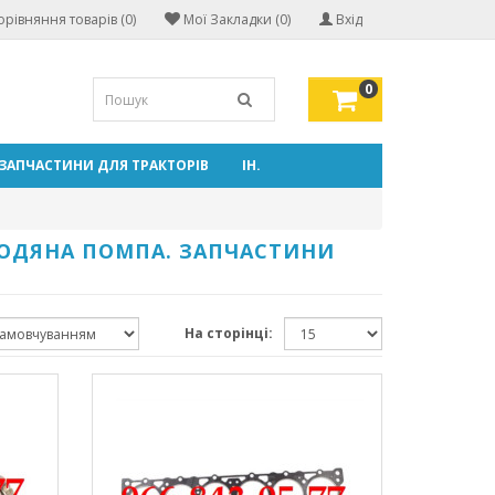
орівняння товарів (0)
Мої Закладки (0)
Вхід
0
ЗАПЧАСТИНИ ДЛЯ ТРАКТОРІВ
ІН.
 ВОДЯНА ПОМПА. ЗАПЧАСТИНИ
На сторінці: