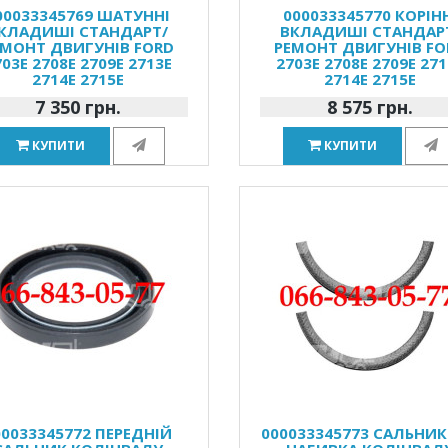
00033345769 ШАТУННІ
000033345770 КОРІН
КЛАДИШІ СТАНДАРТ/
ВКЛАДИШІ СТАНДАР
ЕМОНТ ДВИГУНІВ FORD
РЕМОНТ ДВИГУНІВ FO
703E 2708E 2709E 2713E
2703E 2708E 2709E 271
2714E 2715E
2714E 2715E
7 350 грн.
8 575 грн.
КУПИТИ
КУПИТИ
00033345772 ПЕРЕДНІЙ
000033345773 САЛЬНИ