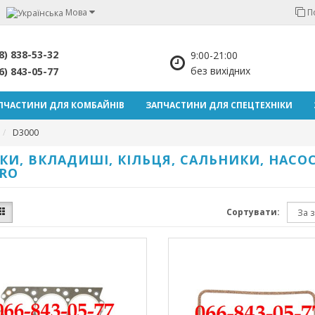
Мова
П
8) 838-53-32
9:00-21:00
без вихідних
6) 843-05-77
ПЧАСТИНИ ДЛЯ КОМБАЙНІВ
ЗАПЧАСТИНИ ДЛЯ СПЕЦТЕХНІКИ
D3000
КИ, ВКЛАДИШІ, КІЛЬЦЯ, САЛЬНИКИ, НАСО
GRO
Сортувати: