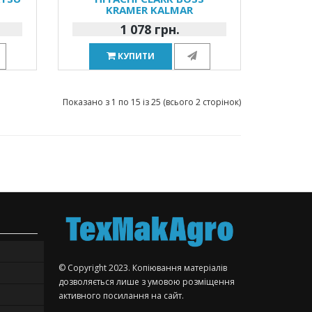
KRAMER KALMAR
1 078 грн.
КУПИТИ
Показано з 1 по 15 із 25 (всього 2 сторінок)
© Copyright 2023. Копіювання матеріалів
дозволяється лише з умовою розміщення
активного посилання на сайт.