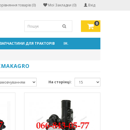
орівняння товарів (0)
Мої Закладки (0)
Вхід
0
ЗАПЧАСТИНИ ДЛЯ ТРАКТОРІВ
ІН.
XMAKAGRO
На сторінці: