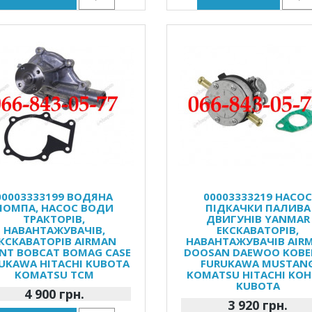
00003333199 ВОДЯНА
00003333219 НАСО
ПОМПА, НАСОС ВОДИ
ПІДКАЧКИ ПАЛИВА
ТРАКТОРІВ,
ДВИГУНІВ YANMAR
НАВАНТАЖУВАЧІВ,
ЕКСКАВАТОРІВ,
КСКАВАТОРІВ AIRMAN
НАВАНТАЖУВАЧІВ AIR
NT BOBCAT BOMAG CASE
DOOSAN DAEWOO KOBE
UKAWA HITACHI KUBOTA
FURUKAWA MUSTAN
KOMATSU TCM
KOMATSU HITACHI KOH
KUBOTA
4 900 грн.
3 920 грн.