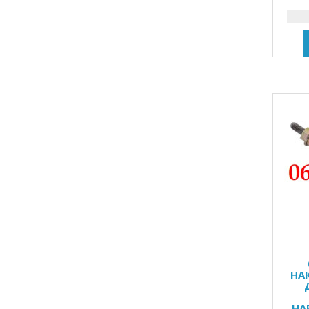
НА
НА