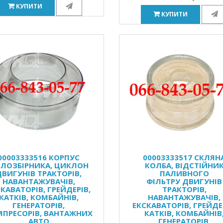
КУПИТИ
КУПИТИ
00003333516 КОРПУС
00003333517 СКЛЯН
ЛОЗБІРНИКА, ЦИКЛОН
КОЛБА, ВІДСТІЙНИ
ДВИГУНІВ ТРАКТОРІВ,
ПАЛИВНОГО
НАВАНТАЖУВАЧІВ,
ФІЛЬТРУ ДВИГУНІВ
КАВАТОРІВ, ГРЕЙДЕРІВ,
ТРАКТОРІВ,
КАТКІВ, КОМБАЙНІВ,
НАВАНТАЖУВАЧІВ,
ГЕНЕРАТОРІВ,
ЕКСКАВАТОРІВ, ГРЕЙДЕ
ПРЕСОРІВ, ВАНТАЖНИХ
КАТКІВ, КОМБАЙНІВ
АВТО
ГЕНЕРАТОРІВ,