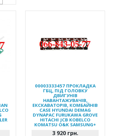
С
00003333457 ПРОКЛАДКА
ГБЦ, ПІД ГОЛОВКУ
ДВИГУНІВ
НАВАНТАЖУВАЧІВ,
MAN
ЕКСКАВАТОРІВ, КОМБАЙНІВ
LCO
CASE HYUNDAI DEMAG
G
DYNAPAC FURUKAWA GROVE
LER
HITACHI JCB KOBELCO
KOMATSU O&K SAMSUNG+
3 920 грн.