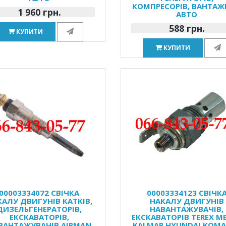
КОМПРЕСОРІВ, ВАНТА
1 960 грн.
АВТО
588 грн.
КУПИТИ
КУПИТИ
00003334072 СВІЧКА
00003334123 СВІЧК
КАЛУ ДВИГУНІВ КАТКІВ,
НАКАЛУ ДВИГУНІВ
ДИЗЕЛЬГЕНЕРАТОРІВ,
НАВАНТАЖУВАЧІВ,
ЕКСКАВАТОРІВ,
ЕКСКАВАТОРІВ TEREX M
ВАНТАЖУВАЧІВ AIRMAN
KALMAR HYUNDAI KOM