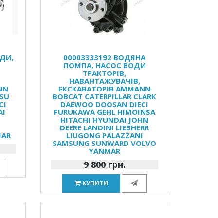
ОДИ,
00003333192 ВОДЯНА
ПОМПА, НАСОС ВОДИ
ТРАКТОРІВ,
НАВАНТАЖУВАЧІВ,
NN
ЕКСКАВАТОРІВ AMMANN
SU
BOBCAT CATERPILLAR CLARK
CI
DAEWOO DOOSAN DIECI
AI
FURUKAWA GEHL HIMOINSA
HITACHI HYUNDAI JOHN
G
DEERE LANDINI LIEBHERR
MAR
LIUGONG PALAZZANI
SAMSUNG SUNWARD VOLVO
YANMAR
9 800 грн.
КУПИТИ