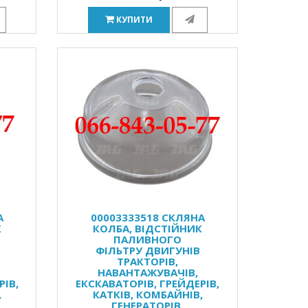
КУПИТИ
А
00003333518 СКЛЯНА
К
КОЛБА, ВІДСТІЙНИК
ПАЛИВНОГО
ФІЛЬТРУ ДВИГУНІВ
ТРАКТОРІВ,
НАВАНТАЖУВАЧІВ,
РІВ,
ЕКСКАВАТОРІВ, ГРЕЙДЕРІВ,
,
КАТКІВ, КОМБАЙНІВ,
ГЕНЕРАТОРІВ,