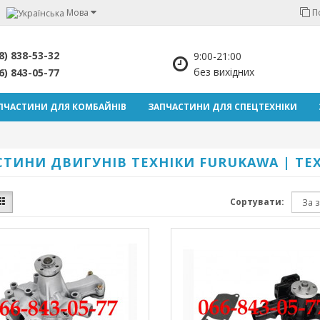
Мова
П
8) 838-53-32
9:00-21:00
без вихідних
6) 843-05-77
ПЧАСТИНИ ДЛЯ КОМБАЙНІВ
ЗАПЧАСТИНИ ДЛЯ СПЕЦТЕХНІКИ
ТИНИ ДВИГУНІВ ТЕХНІКИ FURUKAWA | TE
Сортувати: