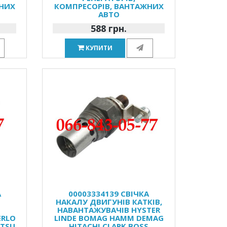
ЖНИХ
КОМПРЕСОРІВ, ВАНТАЖНИХ
АВТО
588 грн.
КУПИТИ
А
00003334139 СВІЧКА
НАКАЛУ ДВИГУНІВ КАТКІВ,
НАВАНТАЖУВАЧІВ HYSTER
ERLO
LINDE BOMAG HAMM DEMAG
ATSU
HITACHI CLARK BOSS