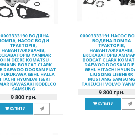
00003333190 ВОДЯНА
00003333191 НАСОС В
ПОМПА, НАСОС ВОДИ
ВОДЯНА ПОМПА
ТРАКТОРІВ,
ТРАКТОРІВ,
НАВАНТАЖУВАЧІВ,
НАВАНТАЖУВАЧІВ,
КСКАВАТОРІВ YANMAR
ЕКСКАВАТОРІВ AMMA
JOHN DEERE KOMATSU
BOBCAT CLARK KOMAT
MMANN BOBCAT CLARK
DAEWOO DOOSAN DIE
E DAEWOO DOOSAN FIAT
GEHL HITACHI HYUND
 FURUKAWA GEHL HALLA
LIUGONG LIEBHERR
ITACHI HYUNDAI ISEKI
MUSTANG SAMSUN
MAR KAWASAKI KOBELCO
TAKEUCHI VOLVO YAN
SAMSUNG
9 800 грн.
9 800 грн.
КУПИТИ
КУПИТИ