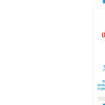
Е
AVA
FUR