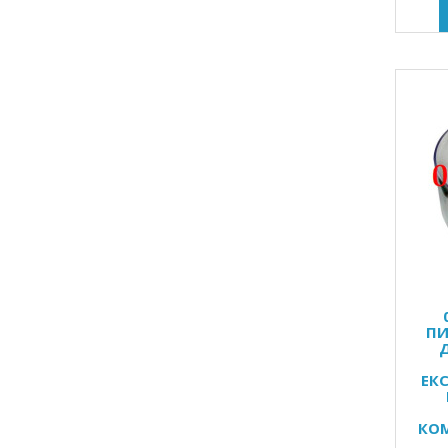
ПИ
ЕКС
КОМ