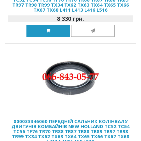
TR97 TR98 TR99 TX34 TX62 TX63 TX64 TX65 TX66
TX67 TX68 L411 L413 L416 L516
8 330 грн.
000033346060 ПЕРЕДНІЙ САЛЬНИК КОЛІНВАЛУ
ДВИГУНІВ КОМБАЙНІВ NEW HOLLAND TC52 TC54
TC56 TF76 TR70 TR88 TR87 TR88 TR89 TR97 TR98
TR99 TX34 TX62 TX63 TX64 TX65 TX66 TX67 TX68