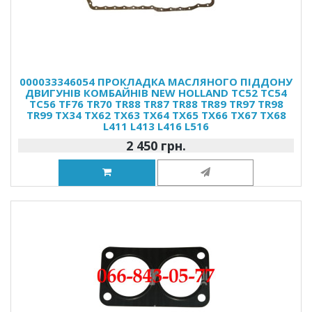
000033346054 ПРОКЛАДКА МАСЛЯНОГО ПІДДОНУ
ДВИГУНІВ КОМБАЙНІВ NEW HOLLAND TC52 TC54
TC56 TF76 TR70 TR88 TR87 TR88 TR89 TR97 TR98
TR99 TX34 TX62 TX63 TX64 TX65 TX66 TX67 TX68
L411 L413 L416 L516
2 450 грн.