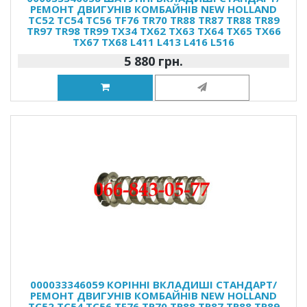
РЕМОНТ ДВИГУНІВ КОМБАЙНІВ NEW HOLLAND
TC52 TC54 TC56 TF76 TR70 TR88 TR87 TR88 TR89
TR97 TR98 TR99 TX34 TX62 TX63 TX64 TX65 TX66
TX67 TX68 L411 L413 L416 L516
5 880 грн.
000033346059 КОРІННІ ВКЛАДИШІ СТАНДАРТ/
РЕМОНТ ДВИГУНІВ КОМБАЙНІВ NEW HOLLAND
TC52 TC54 TC56 TF76 TR70 TR88 TR87 TR88 TR89