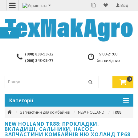
Вхід
(098) 838-53-32
9:00-21:00
(066) 843-05-77
без вихідних
0
Категорії
Запчастини для комбайнів
NEW HOLLAND
TR88
NEW HOLLAND TR88: ПРОКЛАДКИ,
ВКЛАДИШІ, САЛЬНИКИ, НАСОС.
ЗАПЧАСТИНИ КОМБАЙНІВ НЮ ХОЛАНД ТР68