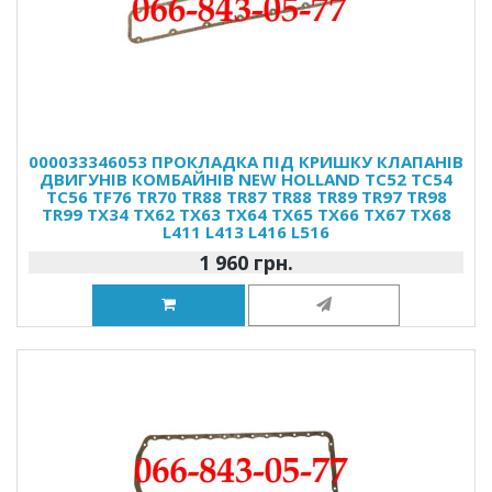
000033346053 ПРОКЛАДКА ПІД КРИШКУ КЛАПАНІВ
ДВИГУНІВ КОМБАЙНІВ NEW HOLLAND TC52 TC54
TC56 TF76 TR70 TR88 TR87 TR88 TR89 TR97 TR98
TR99 TX34 TX62 TX63 TX64 TX65 TX66 TX67 TX68
L411 L413 L416 L516
1 960 грн.