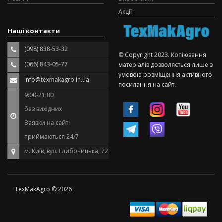
Акції
Наші контакти
(098) 838-53-32
© Copyright 2023. Копіювання
(066) 843-05-77
матеріалів дозволяється лише з
умовою розміщення активного
info@texmakagro.in.ua
посилання на сайт.
9:00-21:00
без вихідних
Заявки на сайті
приймаються 24/7
м. Київ, вул. Глибочицька, 72
TexMakAgro © 2026