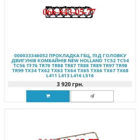
000033346052 ПРОКЛАДКА ГБЦ, ПІД ГОЛОВКУ
ДВИГУНІВ КОМБАЙНІВ NEW HOLLAND TC52 TC54
TC56 TF76 TR70 TR88 TR87 TR88 TR89 TR97 TR98
TR99 TX34 TX62 TX63 TX64 TX65 TX66 TX67 TX68
L411 L413 L416 L516
3 920 грн.