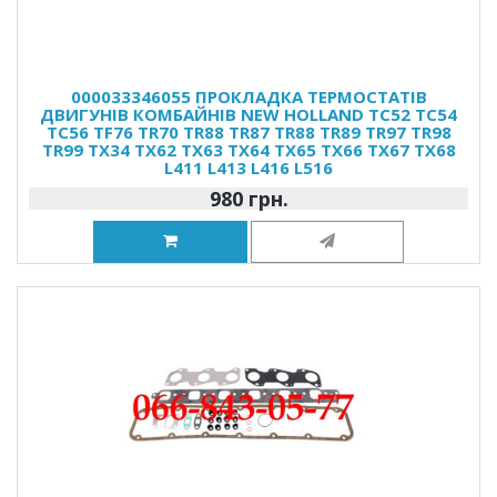
000033346055 ПРОКЛАДКА ТЕРМОСТАТІВ
ДВИГУНІВ КОМБАЙНІВ NEW HOLLAND TC52 TC54
TC56 TF76 TR70 TR88 TR87 TR88 TR89 TR97 TR98
TR99 TX34 TX62 TX63 TX64 TX65 TX66 TX67 TX68
L411 L413 L416 L516
980 грн.