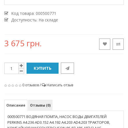
Код товара:
000500771
Доступность: На складе
3 675 грн.
КУПИТЬ
0 отзывов
/
Написать отзыв
Описание
Отзывы (0)
000500771 ВОДЯНАЯ ПОМПА, НАСОС ВОДЫ ДВИГАТЕЛЕЙ
PERKINS A4.236 AD3.152 A4.192 A4.203 AD4.203 ТРАКТОРОВ,
КОМБАЙНОВ MASSEY FERGUSON 86-87-186-187 CLAAS