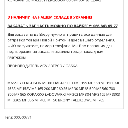
В НАЛИЧИИ НА НАШЕМ СКЛАДЕ В УКРАИНЕ!
ЗАКАЗАТЬ ЗАПЧАСТЬ МОЖНО ПО ВАЙБЕРУ: 066-843-05-77
Для заказа по вайберу нужно отправить все данные для
отправки товара Новой Почтой: адрес Вашего отделения,
ФИО получателя, номер телефона. Мы Вам позвоним для
подтверждения заказа и вышлем товар накладным
платежом.
ПРОИЗВОДИТЕЛЬ AGV / BEPCO / GASKA…
MASSEY FERGUSON MF 86 CIĄGNIKI 100 MF 155 MF 158 MF 158F MF
158S MF 158V MF 165 200 MF 260 35 MF 30 MF 65 500 MF 560 700-
800 MF 865 KOPARKO ŁADOWARKI MF 302 MF 304 MF 3165 MF 3303
MF 3305 MF 356 MF 40B MF 50 BRONY TALERZOWE MF 765
Теги:
000500771