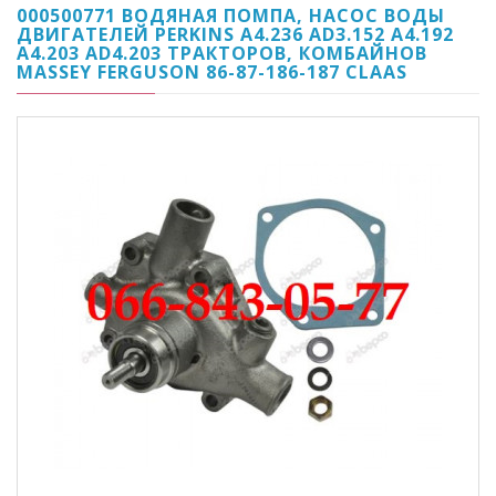
000500771 ВОДЯНАЯ ПОМПА, НАСОС ВОДЫ
ДВИГАТЕЛЕЙ PERKINS A4.236 AD3.152 A4.192
A4.203 AD4.203 ТРАКТОРОВ, КОМБАЙНОВ
MASSEY FERGUSON 86-87-186-187 CLAAS