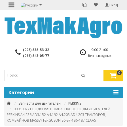
Вход
(098) 838-53-32
9:00-21:00
(066) 843-05-77
без выходных
0
Категории
Запчасти для двигателей
PERKINS
000500771 ВОДЯНАЯ ПОМПА, НАСОС ВОДЫ ДВИГАТЕЛЕЙ
PERKINS A4.236 AD3.152 A4.192 A4.203 AD4.203 ТРАКТОРОВ,
КОМБАЙНОВ MASSEY FERGUSON 86-87-186-187 CLAAS